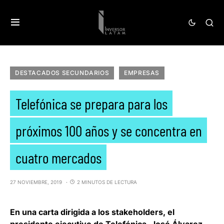
DESTACADOS SECUNDARIOS
EMPRESAS
Telefónica se prepara para los
próximos 100 años y se concentra en
cuatro mercados
27 NOVIEMBRE, 2019
2 MINUTOS DE LECTURA
En una carta dirigida a los stakeholders, el