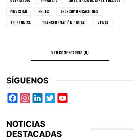
ESTRATEGIA
FINANZAS
JOSÉ MARÍA ÁLVAREZ PALLETE
MOVISTAR
REDES
TELECOMUNICACIONES
TELEFONICA
TRANSFORMACIÓN DIGITAL
VENTA
VER COMENTARIOS (0)
SÍGUENOS
Facebook
Instagram
LinkedIn
Twitter
YouTube
NOTICIAS
DESTACADAS