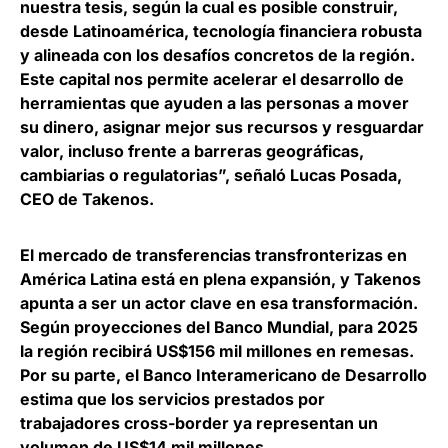
nuestra tesis, según la cual es posible construir,
desde Latinoamérica, tecnología financiera robusta
y alineada con los desafíos concretos de la región.
Este capital nos permite acelerar el desarrollo de
herramientas que ayuden a las personas a mover
su dinero, asignar mejor sus recursos y resguardar
valor, incluso frente a barreras geográficas,
cambiarias o regulatorias”, señaló
Lucas Posada,
CEO de Takenos
.
El mercado de transferencias transfronterizas en
América Latina está en plena expansión, y Takenos
apunta a ser un actor clave en esa transformación.
Según proyecciones del Banco Mundial,
para 2025
la región recibirá US$156 mil millones en remesas
.
Por su parte, el Banco Interamericano de Desarrollo
estima que los servicios prestados por
trabajadores cross-border ya representan un
volumen de US$14 mil millones.