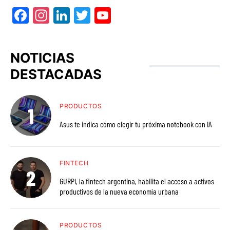
Facebook
Instagram
LinkedIn
Twitter
YouTube
NOTICIAS
DESTACADAS
PRODUCTOS
Asus te indica cómo elegir tu próxima notebook con IA
FINTECH
GURPI, la fintech argentina, habilita el acceso a activos
productivos de la nueva economía urbana
PRODUCTOS