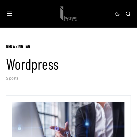
BROWSING TAG
Wordpress
2 posts