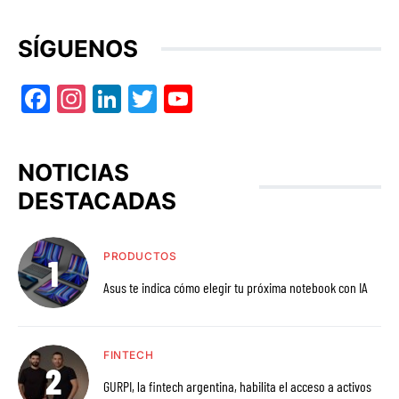
SÍGUENOS
Facebook
Instagram
LinkedIn
Twitter
YouTube
NOTICIAS
DESTACADAS
PRODUCTOS
Asus te indica cómo elegir tu próxima notebook con IA
FINTECH
GURPI, la fintech argentina, habilita el acceso a activos