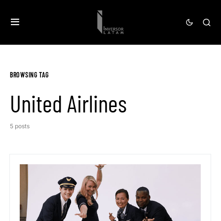
BROWSING TAG
United Airlines
5 posts