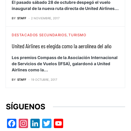
El pasado sábado 28 de octubre despegó el vuelo
inaugural de la nueva ruta directa de United Airlines…
BY
STAFF
2 NOVIEMBRE, 2017
DESTACADOS SECUNDARIOS
TURISMO
United Airlines es elegida como la aerolínea del año
Los premios Compass de la Asociación Internacional
de Servicios de Vuelos (IFSA), galardonó a United
Airlines como la…
BY
STAFF
19 OCTUBRE, 2017
SÍGUENOS
Facebook
Instagram
LinkedIn
Twitter
YouTube