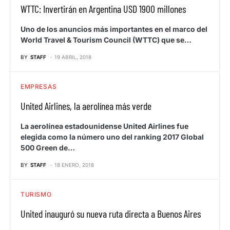
WTTC: Invertirán en Argentina USD 1900 millones
Uno de los anuncios más importantes en el marco del
World Travel & Tourism Council (WTTC) que se…
BY
STAFF
19 ABRIL, 2018
EMPRESAS
United Airlines, la aerolínea más verde
La aerolínea estadounidense United Airlines fue
elegida como la número uno del ranking 2017 Global
500 Green de…
BY
STAFF
18 ENERO, 2018
TURISMO
United inauguró su nueva ruta directa a Buenos Aires