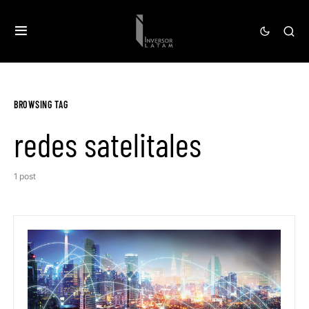
BROWSING TAG
redes satelitales
1 post