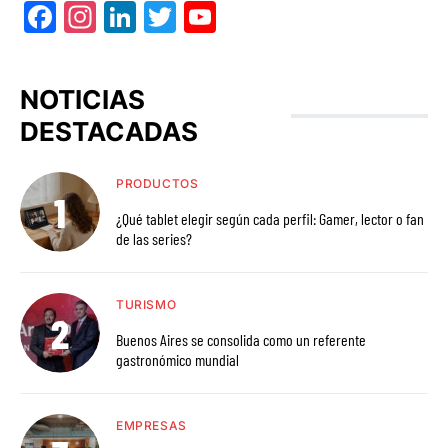
Facebook
Instagram
LinkedIn
Twitter
YouTube
NOTICIAS
DESTACADAS
PRODUCTOS
¿Qué tablet elegir según cada perfil: Gamer, lector o fan
de las series?
TURISMO
Buenos Aires se consolida como un referente
gastronómico mundial
EMPRESAS