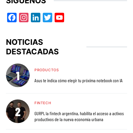
SÍGUENOS
Facebook
Instagram
LinkedIn
Twitter
YouTube
NOTICIAS
DESTACADAS
PRODUCTOS
Asus te indica cómo elegir tu próxima notebook con IA
FINTECH
GURPI, la fintech argentina, habilita el acceso a activos
productivos de la nueva economía urbana