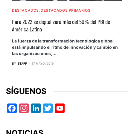
DESTACADOS
DESTACADOS PRIMARIOS
Para 2022 se digitalizará más del 50% del PBI de
América Latina
La fuerza de la transformación tecnológica global
está impulsando el ritmo de innovación y cambio en
las organizaciones,…
BY
STAFF
17 MAYO, 2019
SÍGUENOS
Facebook
Instagram
LinkedIn
Twitter
YouTube
NOTICIAS