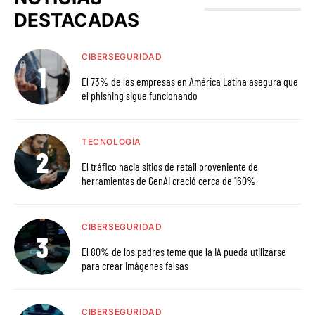
DESTACADAS
CIBERSEGURIDAD
El 73% de las empresas en América Latina asegura que
el phishing sigue funcionando
TECNOLOGÍA
El tráfico hacia sitios de retail proveniente de
herramientas de GenAI creció cerca de 160%
CIBERSEGURIDAD
El 80% de los padres teme que la IA pueda utilizarse
para crear imágenes falsas
CIBERSEGURIDAD