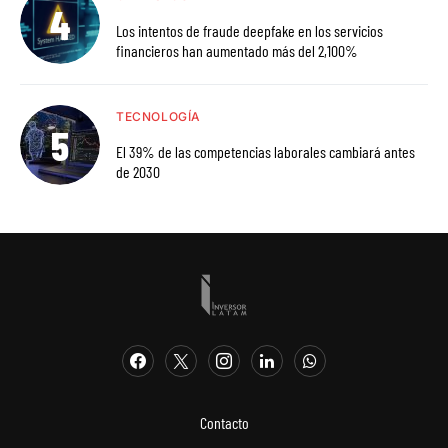
Los intentos de fraude deepfake en los servicios
financieros han aumentado más del 2,100%
TECNOLOGÍA
El 39% de las competencias laborales cambiará antes
de 2030
Contacto