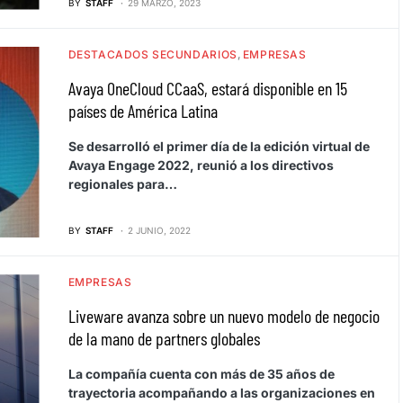
BY
STAFF
29 MARZO, 2023
DESTACADOS SECUNDARIOS
EMPRESAS
Avaya OneCloud CCaaS, estará disponible en 15
países de América Latina
Se desarrolló el primer día de la edición virtual de
Avaya Engage 2022, reunió a los directivos
regionales para…
BY
STAFF
2 JUNIO, 2022
EMPRESAS
Liveware avanza sobre un nuevo modelo de negocio
de la mano de partners globales
La compañía cuenta con más de 35 años de
trayectoria acompañando a las organizaciones en