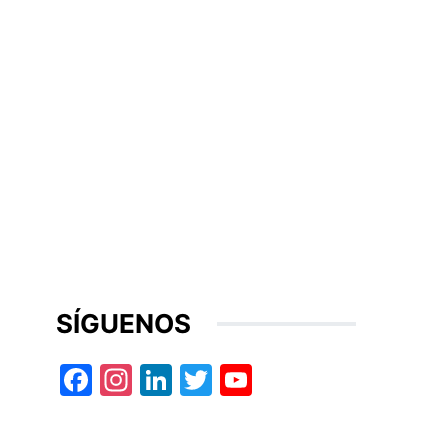
SÍGUENOS
Facebook
Instagram
LinkedIn
Twitter
YouTube