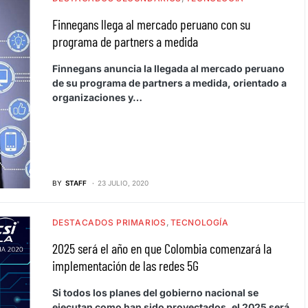
Finnegans llega al mercado peruano con su
programa de partners a medida
Finnegans anuncia la llegada al mercado peruano
de su programa de partners a medida, orientado a
organizaciones y…
BY
STAFF
23 JULIO, 2020
DESTACADOS PRIMARIOS
TECNOLOGÍA
2025 será el año en que Colombia comenzará la
implementación de las redes 5G
Si todos los planes del gobierno nacional se
ejecutan como han sido proyectados, el 2025 será