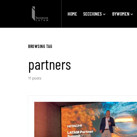
HOME
SECCIONES
BYWOMEN
BROWSING TAG
partners
11 posts