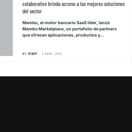
colaborativo brinda acceso a las mejores soluciones
del sector
Mambu, el motor bancario SaaS líder, lanzó
Mambu Marketplace, un portafolio de partners
que ofrecen aplicaciones, productos y…
BY
STAFF
5 ABRIL, 2018