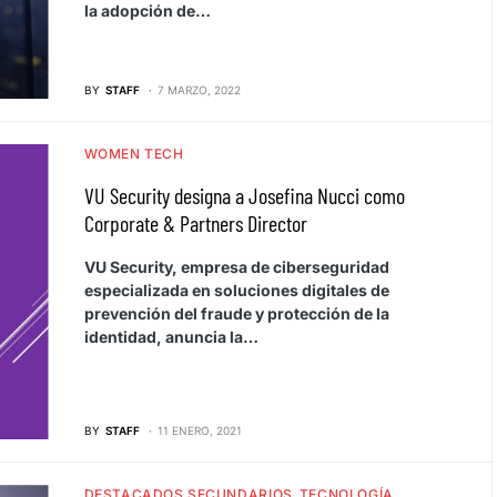
la adopción de…
BY
STAFF
7 MARZO, 2022
WOMEN TECH
VU Security designa a Josefina Nucci como
Corporate & Partners Director
VU Security, empresa de ciberseguridad
especializada en soluciones digitales de
prevención del fraude y protección de la
identidad, anuncia la…
BY
STAFF
11 ENERO, 2021
DESTACADOS SECUNDARIOS
TECNOLOGÍA