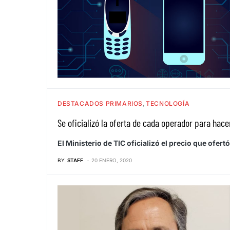
DESTACADOS PRIMARIOS
TECNOLOGÍA
Se oficializó la oferta de cada operador para hac
El Ministerio de TIC oficializó el precio que of
BY
STAFF
20 ENERO, 2020