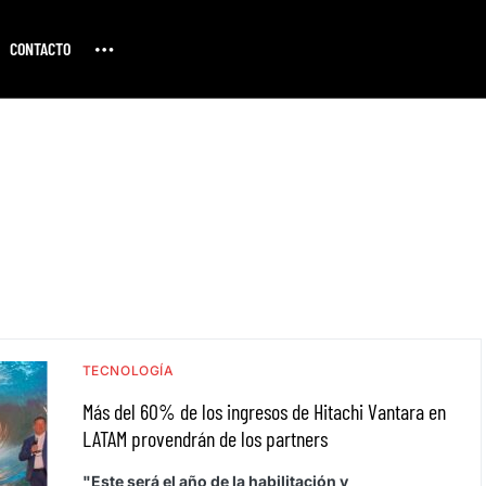
CONTACTO
TECNOLOGÍA
Más del 60% de los ingresos de Hitachi Vantara en
LATAM provendrán de los partners
"Este será el año de la habilitación y