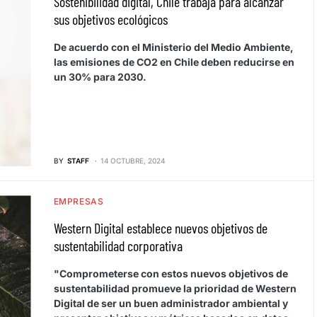
Sostenibilidad digital, Chile trabaja para alcanzar
sus objetivos ecológicos
De acuerdo con el Ministerio del Medio Ambiente,
las emisiones de CO2 en Chile deben reducirse en
un 30% para 2030.
BY
STAFF
14 OCTUBRE, 2024
EMPRESAS
Western Digital establece nuevos objetivos de
sustentabilidad corporativa
"Comprometerse con estos nuevos objetivos de
sustentabilidad promueve la prioridad de Western
Digital de ser un buen administrador ambiental y