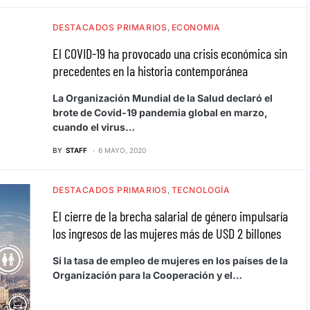
DESTACADOS PRIMARIOS
ECONOMIA
El COVID-19 ha provocado una crisis económica sin
precedentes en la historia contemporánea
La Organización Mundial de la Salud declaró el
brote de Covid-19 pandemia global en marzo,
cuando el virus…
BY
STAFF
6 MAYO, 2020
DESTACADOS PRIMARIOS
TECNOLOGÍA
El cierre de la brecha salarial de género impulsaría
los ingresos de las mujeres más de USD 2 billones
Si la tasa de empleo de mujeres en los países de la
Organización para la Cooperación y el…