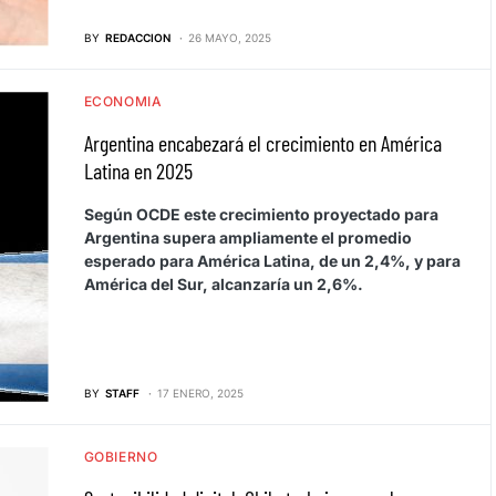
BY
REDACCION
26 MAYO, 2025
ECONOMIA
Argentina encabezará el crecimiento en América
Latina en 2025
Según OCDE este crecimiento proyectado para
Argentina supera ampliamente el promedio
esperado para América Latina, de un 2,4%, y para
América del Sur, alcanzaría un 2,6%.
BY
STAFF
17 ENERO, 2025
GOBIERNO