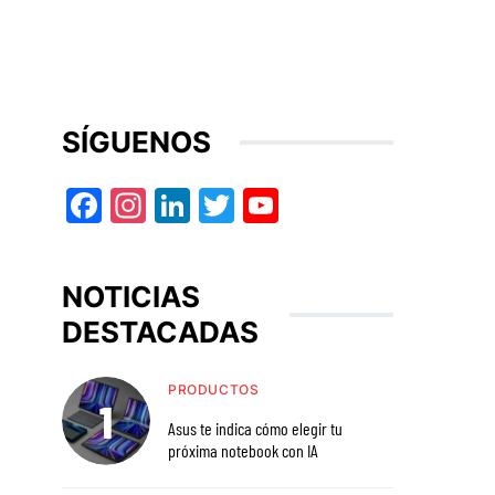
SÍGUENOS
Facebook
Instagram
LinkedIn
Twitter
YouTube
NOTICIAS
DESTACADAS
PRODUCTOS
Asus te indica cómo elegir tu
próxima notebook con IA