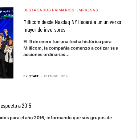
DESTACADOS PRIMARIOS
EMPRESAS
Millicom desde Nasdaq NY llegará a un universo
mayor de inversores
El 9 de enero fue una fecha histórica para
Millicom, la compañía comenzó a cotizar sus
acciones ordinarias…
BY
STAFF
10 ENERO, 2019
respecto a 2015
ados para el año 2016, informando que sus grupos de