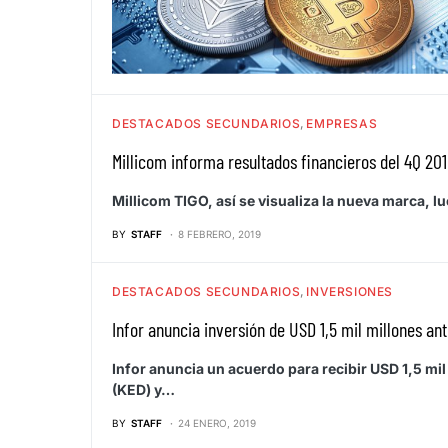
DESTACADOS SECUNDARIOS
EMPRESAS
Millicom informa resultados financieros del 4Q 20
Millicom TIGO, así se visualiza la nueva marca, 
BY
STAFF
8 FEBRERO, 2019
DESTACADOS SECUNDARIOS
INVERSIONES
Infor anuncia inversión de USD 1,5 mil millones an
Infor anuncia un acuerdo para recibir USD 1,5 mi
(KED) y…
BY
STAFF
24 ENERO, 2019