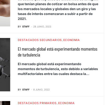
que tenían planes de cotizar en bolsa antes de que
los mercados locales y globales den un giro y las
tasas de interés comenzaran a subir a partir de
2021.
BY
STAFF
28 JUNIO, 2023
DESTACADOS SECUNDARIOS
ECONOMIA
El mercado global está experimentando momentos
de turbulencia
El mercado global está experimentando
momentos de turbulencia, esto debido a variables
multifactoriales entre las cuales destaca la…
BY
STAFF
8 JUNIO, 2022
DESTACADOS PRIMARIOS
ECONOMIA