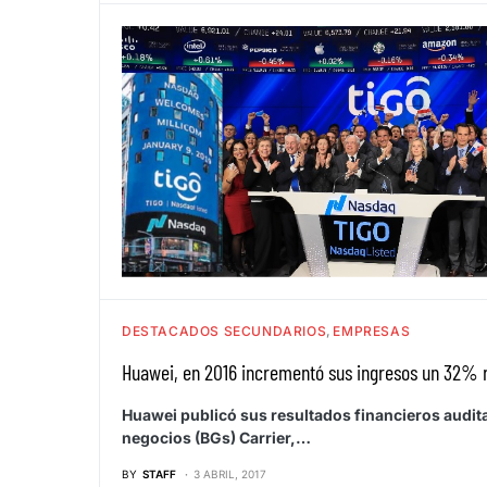
DESTACADOS SECUNDARIOS
EMPRESAS
Huawei, en 2016 incrementó sus ingresos un 32% 
Huawei publicó sus resultados financieros audit
negocios (BGs) Carrier,…
BY
STAFF
3 ABRIL, 2017