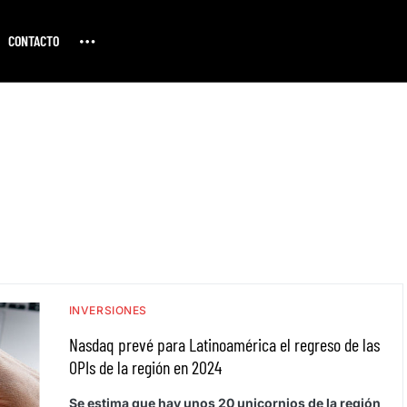
CONTACTO
INVERSIONES
Nasdaq prevé para Latinoamérica el regreso de las
OPIs de la región en 2024
Se estima que hay unos 20 unicornios de la región