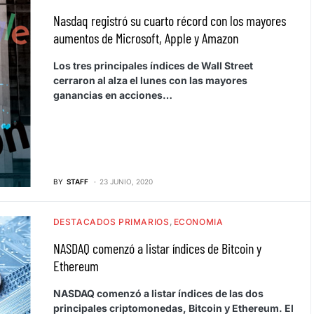
Nasdaq registró su cuarto récord con los mayores
aumentos de Microsoft, Apple y Amazon
Los tres principales índices de Wall Street
cerraron al alza el lunes con las mayores
ganancias en acciones…
BY
STAFF
23 JUNIO, 2020
DESTACADOS PRIMARIOS
ECONOMIA
NASDAQ comenzó a listar índices de Bitcoin y
Ethereum
NASDAQ comenzó a listar índices de las dos
principales criptomonedas, Bitcoin y Ethereum. El