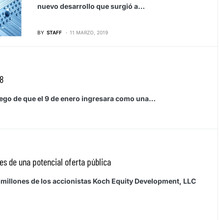
nuevo desarrollo que surgió a…
BY
STAFF
11 MARZO, 2019
18
luego de que el 9 de enero ingresara como una…
tes de una potencial oferta pública
l millones de los accionistas Koch Equity Development, LLC