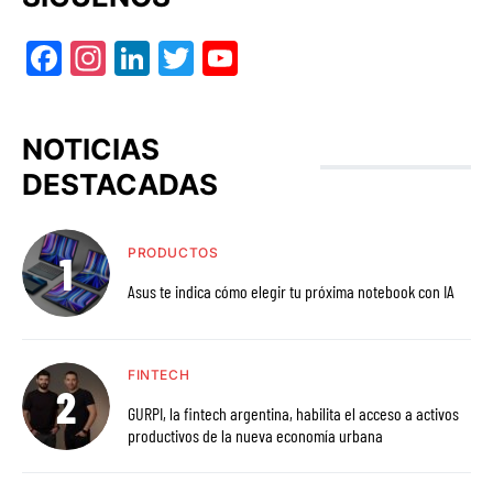
Facebook
Instagram
LinkedIn
Twitter
YouTube
NOTICIAS
DESTACADAS
PRODUCTOS
Asus te indica cómo elegir tu próxima notebook con IA
FINTECH
GURPI, la fintech argentina, habilita el acceso a activos
productivos de la nueva economía urbana