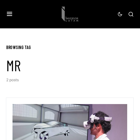
BROWSING TAG
MR
2 posts