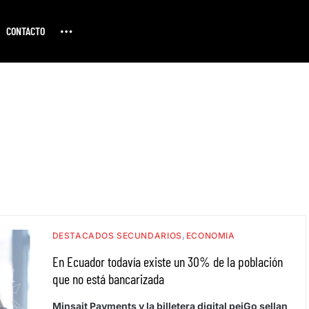
CONTACTO
DESTACADOS SECUNDARIOS
ECONOMIA
En Ecuador todavía existe un 30% de la población
que no está bancarizada
Minsait Payments y la billetera digital peiGo sellan