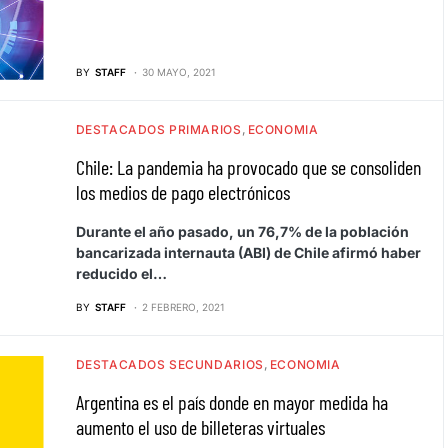
BY
STAFF
30 MAYO, 2021
DESTACADOS PRIMARIOS
ECONOMIA
Chile: La pandemia ha provocado que se consoliden
los medios de pago electrónicos
Durante el año pasado, un 76,7% de la población
bancarizada internauta (ABI) de Chile afirmó haber
reducido el…
BY
STAFF
2 FEBRERO, 2021
DESTACADOS SECUNDARIOS
ECONOMIA
Argentina es el país donde en mayor medida ha
aumento el uso de billeteras virtuales