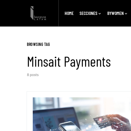
HOME
SECCIONES
BYWOMEN
BROWSING TAG
Minsait Payments
8 posts