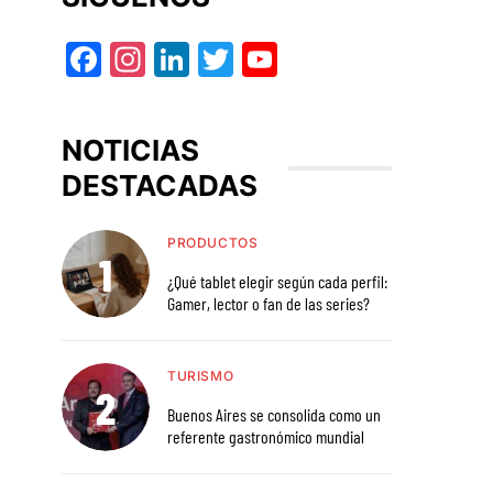
Facebook
Instagram
LinkedIn
Twitter
YouTube
NOTICIAS
DESTACADAS
PRODUCTOS
¿Qué tablet elegir según cada perfil:
Gamer, lector o fan de las series?
TURISMO
Buenos Aires se consolida como un
referente gastronómico mundial