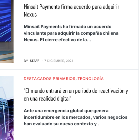
Minsait Payments firma acuerdo para adquirir
Nexus
Minsait Payments ha firmado un acuerdo
vinculante para adquirir la compañía chilena
Nexus. El cierre efectivo de la…
BY
STAFF
7 DICIEMBRE, 2021
DESTACADOS PRIMARIOS
TECNOLOGÍA
“El mundo entrará en un periodo de reactivación y
en una realidad digital”
Ante una emergencia global que genera
incertidumbre en los mercados, varios negocios
han evaluado su nuevo contexto y…