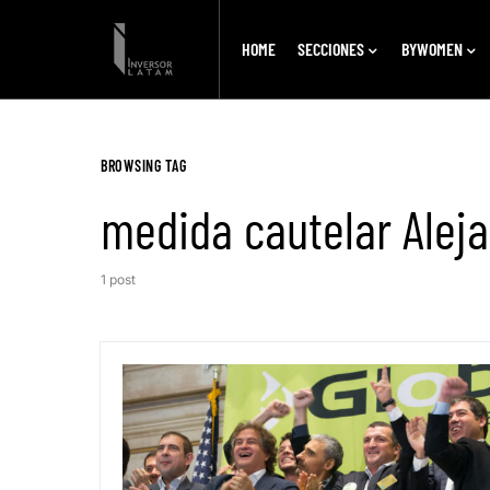
HOME
SECCIONES
BYWOMEN
BROWSING TAG
medida cautelar Alej
1 post