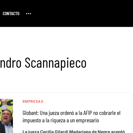
CONTACTO
andro Scannapieco
EMPRESAS
Globant: Una jueza ordenó a la AFIP no cobrarle el
impuesto a la riqueza a un empresario
La jueza Cecilia Gilardi Madariaga de Negre aceptó