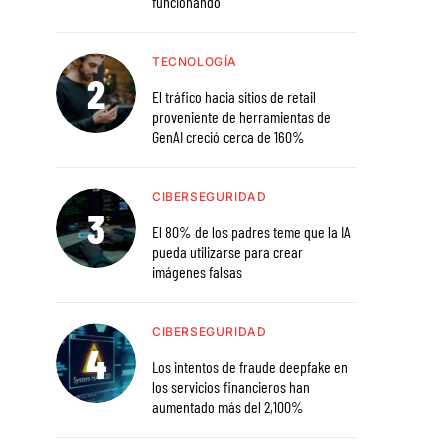
funcionando
TECNOLOGÍA
El tráfico hacia sitios de retail
proveniente de herramientas de
GenAI creció cerca de 160%
CIBERSEGURIDAD
El 80% de los padres teme que la IA
pueda utilizarse para crear
imágenes falsas
CIBERSEGURIDAD
Los intentos de fraude deepfake en
los servicios financieros han
aumentado más del 2,100%