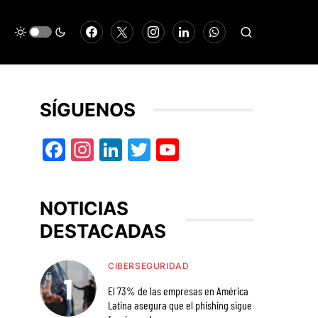
SÍGUENOS
Facebook
Instagram
LinkedIn
Twitter
YouTube
NOTICIAS
DESTACADAS
CIBERSEGURIDAD
El 73% de las empresas en América
Latina asegura que el phishing sigue