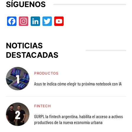
SÍGUENOS
Facebook
Instagram
LinkedIn
Twitter
YouTube
NOTICIAS
DESTACADAS
PRODUCTOS
Asus te indica cómo elegir tu próxima notebook con IA
FINTECH
GURPI, la fintech argentina, habilita el acceso a activos
productivos de la nueva economía urbana