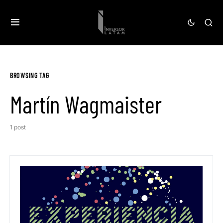
BROWSING TAG
Martín Wagmaister
1 post