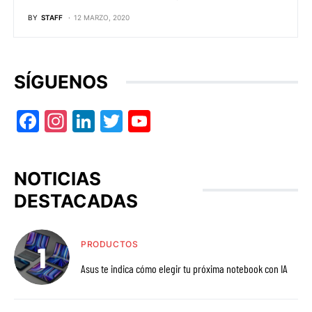
BY
STAFF
12 MARZO, 2020
SÍGUENOS
Facebook
Instagram
LinkedIn
Twitter
YouTube
NOTICIAS
DESTACADAS
PRODUCTOS
Asus te indica cómo elegir tu próxima notebook con IA