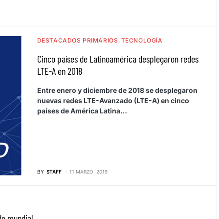
DESTACADOS PRIMARIOS
TECNOLOGÍA
Cinco países de Latinoamérica desplegaron redes
LTE-A en 2018
Entre enero y diciembre de 2018 se desplegaron
nuevas redes LTE-Avanzado (LTE-A) en cinco
países de América Latina…
BY
STAFF
11 MARZO, 2019
do mundial