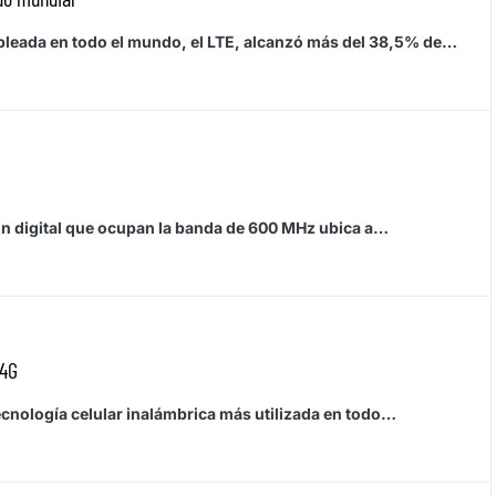
pleada en todo el mundo, el LTE, alcanzó más del 38,5% de…
ión digital que ocupan la banda de 600 MHz ubica a…
 4G
 tecnología celular inalámbrica más utilizada en todo…