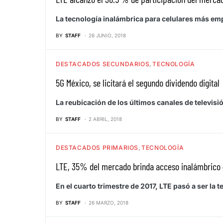
La tecnología inalámbrica para celulares más em
BY
STAFF
26 JUNIO, 2018
DESTACADOS SECUNDARIOS
TECNOLOGÍA
5G México, se licitará el segundo dividendo digital
La reubicación de los últimos canales de televis
BY
STAFF
2 ABRIL, 2018
DESTACADOS PRIMARIOS
TECNOLOGÍA
LTE, 35% del mercado brinda acceso inalámbrico
En el cuarto trimestre de 2017, LTE pasó a ser la
BY
STAFF
26 MARZO, 2018