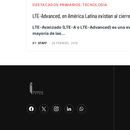
DESTACADOS PRIMARIOS
TECNOLOGÍA
LTE-Advanced, en América Latina existían al cierre
LTE-Avanzado (LTE-A o LTE-Advanced) es una evol
mayoría de las…
BY
STAFF
28 FEBRERO, 2018