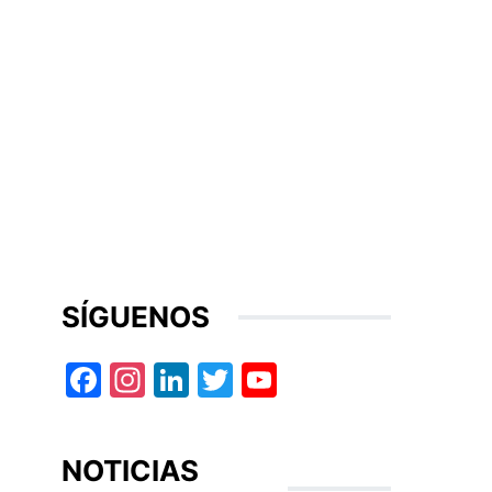
SÍGUENOS
Facebook
Instagram
LinkedIn
Twitter
YouTube
NOTICIAS