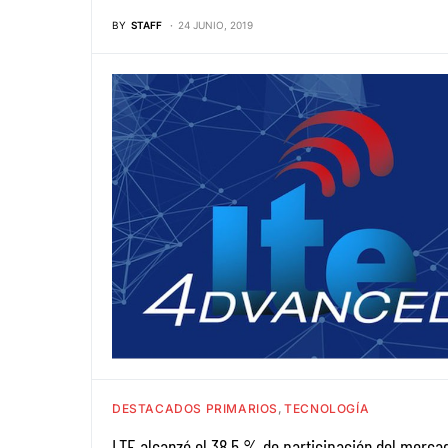
BY
STAFF
24 JUNIO, 2019
DESTACADOS PRIMARIOS
TECNOLOGÍA
LTE alcanzó el 38.5 % de participación del merca