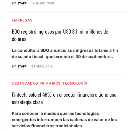
BY
STAFF
18 ENERO, 2018
EMPRESAS
BDO registró ingresos por USD 8.1 mil millones de
doláres
La consultora BDO anunció sus ingresos totales a fin
de su año fiscal, que terminó el 30 de septiembre…
BY
STAFF
5 ENERO, 2018
DESTACADOS PRIMARIOS
TECNOLOGÍA
Fintech, solo el 46% en el sector financiero tiene una
estrategia clara
Para conocer la medida que las tecnologías
emergentes interrumpen las cadenas de valor de los
servicios financieros tradicionales…