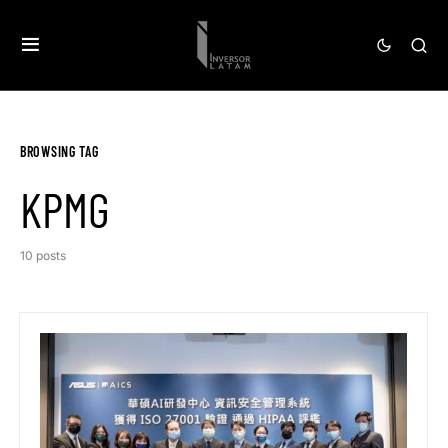
BROWSING TAG
KPMG
10 posts