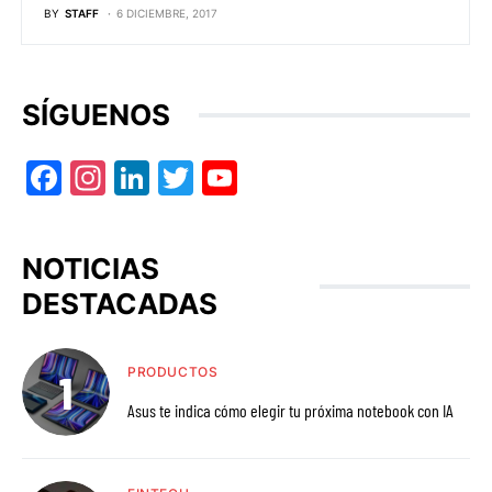
BY
STAFF
6 DICIEMBRE, 2017
SÍGUENOS
Facebook
Instagram
LinkedIn
Twitter
YouTube
NOTICIAS
DESTACADAS
PRODUCTOS
Asus te indica cómo elegir tu próxima notebook con IA