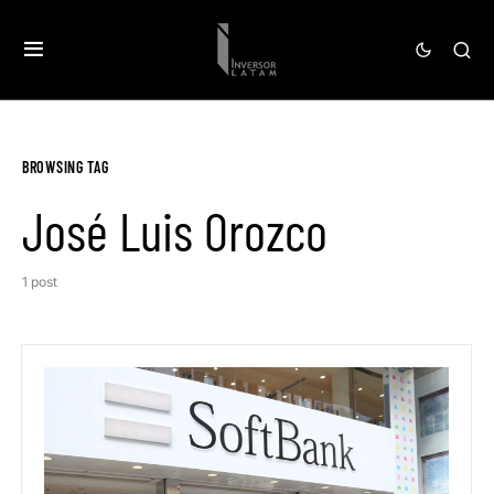
BROWSING TAG
José Luis Orozco
1 post