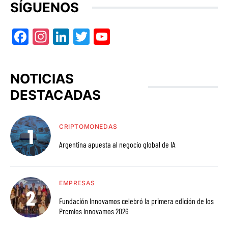
SÍGUENOS
Facebook
Instagram
LinkedIn
Twitter
YouTube
NOTICIAS
DESTACADAS
CRIPTOMONEDAS
Argentina apuesta al negocio global de IA
EMPRESAS
Fundación Innovamos celebró la primera edición de los
Premios Innovamos 2026