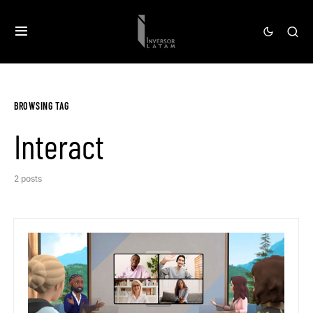
BROWSING TAG
Interact
2 posts