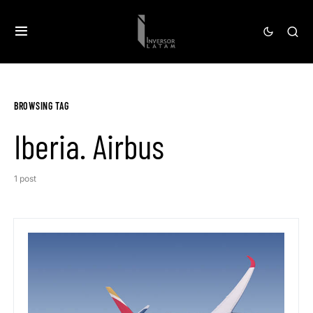
BROWSING TAG
Iberia. Airbus
1 post