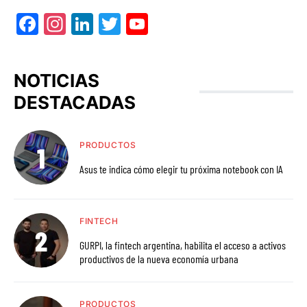
Facebook
Instagram
LinkedIn
Twitter
YouTube
NOTICIAS
DESTACADAS
PRODUCTOS
Asus te indica cómo elegir tu próxima notebook con IA
FINTECH
GURPI, la fintech argentina, habilita el acceso a activos
productivos de la nueva economía urbana
PRODUCTOS