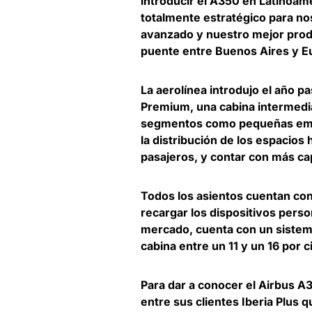
introducir el A350 en Latinoa
totalmente estratégico para n
avanzado y nuestro mejor pro
puente entre Buenos Aires y Eu
La aerolínea introdujo el año p
Premium, una cabina intermedia
segmentos como pequeñas empr
la distribución de los espacios 
pasajeros, y contar con más ca
Todos los asientos cuentan con 
recargar los dispositivos perso
mercado, cuenta con un sistema
cabina entre un 11 y un 16 por 
Para dar a conocer el Airbus A
entre sus clientes Iberia Plus q