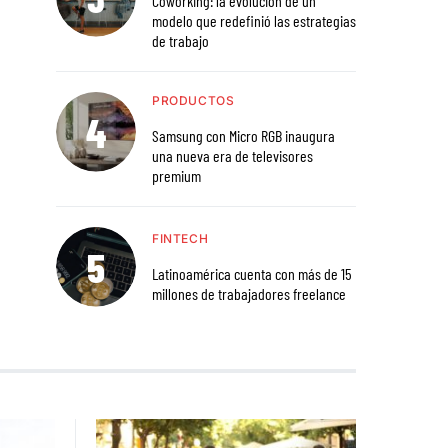
Coworking: la evolución de un
modelo que redefinió las estrategias
de trabajo
PRODUCTOS
Samsung con Micro RGB inaugura
una nueva era de televisores
premium
FINTECH
Latinoamérica cuenta con más de 15
millones de trabajadores freelance