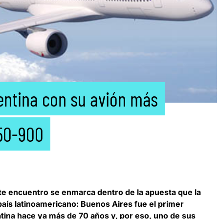
entina con su avión más
350-900
ste encuentro se enmarca dentro de la apuesta que la
país latinoamericano: Buenos Aires fue el primer
atina hace ya más de 70 años y, por eso, uno de sus