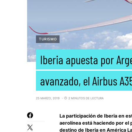
TURISMO
Iberia apuesta por Arg
avanzado, el Airbus A
25 MARZO, 2019
2 MINUTOS DE LECTURA
La participación de Iberia en e
aerolínea está haciendo por el 
destino de Iberia en América L