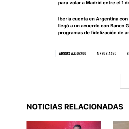
para volar a Madrid entre el 1 d
Iberia cuenta en Argentina con 
llegó a un acuerdo con Banco Ga
programas de fidelización de 
AIRBUS A330/200
AIRBUS A350
B
NOTICIAS RELACIONADAS