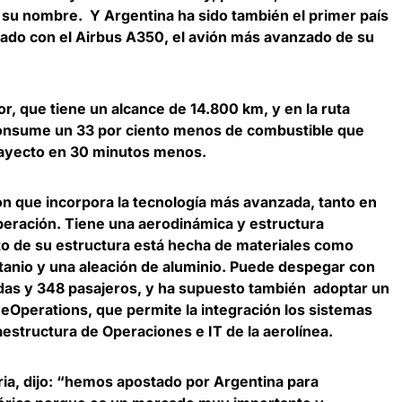
 su nombre. Y Argentina ha sido también el primer país
olado con el Airbus A350, el avión más avanzado de su
r, que tiene un alcance de 14.800 km, y en la ruta
onsume un 33 por ciento menos de combustible que
trayecto en 30 minutos menos.
ón que incorpora la tecnología más avanzada, tanto en
peración. Tiene una aerodinámica y estructura
to de su estructura está hecha de materiales como
titanio y una aleación de aluminio. Puede despegar con
as y 348 pasajeros, y ha supuesto también adoptar un
eOperations, que permite la integración los sistemas
raestructura de Operaciones e IT de la aerolínea.
ria,
dijo: “hemos apostado por Argentina para