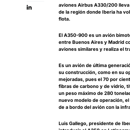
aviones
Airbus A330/200
lleva
de la región donde Iberia ha v
flota.
El A350-900 es un avión bimoto
entre Buenos Aires y Madrid c
aviones similares y realiza el 
Es un avión de última generaci
su construcción, como en su o
mejoradas, pues el 70 por cien
fibras de carbono y de vidrio, 
un peso máximo de 280 tonelad
nuevo modelo de operación, el 
de a bordo del avión con la inf
Luis Gallego, presidente de Ibe