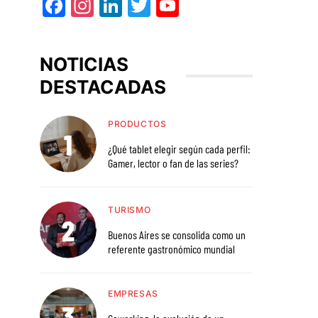
Facebook
Instagram
LinkedIn
Twitter
YouTube
NOTICIAS
DESTACADAS
PRODUCTOS
¿Qué tablet elegir según cada perfil:
Gamer, lector o fan de las series?
TURISMO
Buenos Aires se consolida como un
referente gastronómico mundial
EMPRESAS