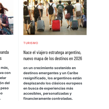
TURISMO
emanda
Nace el viajero estratega argentino,
s
nuevo mapa de los destinos en 2026
a más,
on un crecimiento sostenido en
rva con
destinos emergentes y un Caribe
elar
resignificado, los argentinos están
ón del
desplazando los clásicos europeos
l peso
en busca de experiencias más
mo
accesibles, personalizadas y
.
financieramente controladas.