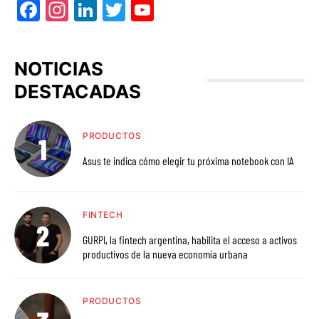
Facebook
Instagram
LinkedIn
Twitter
YouTube
NOTICIAS
DESTACADAS
PRODUCTOS
Asus te indica cómo elegir tu próxima notebook con IA
FINTECH
GURPI, la fintech argentina, habilita el acceso a activos
productivos de la nueva economía urbana
PRODUCTOS