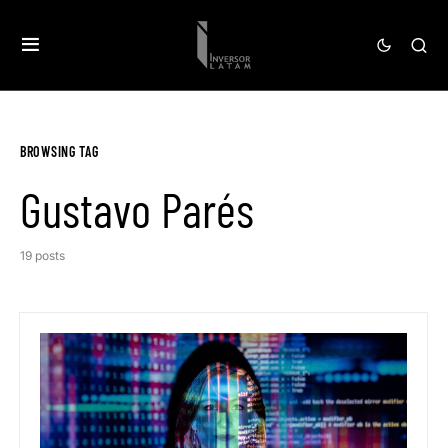
BROWSING TAG
Gustavo Parés
19 posts