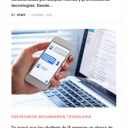
tecnologías. Desde…
BY
STAFF
13 ENERO, 2021
DESTACADOS SECUNDARIOS
TECNOLOGÍA
Se prevé que los chatbots de IA generen un ahorro de