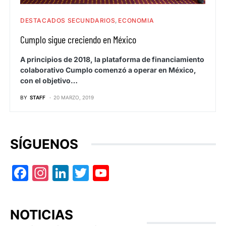
DESTACADOS SECUNDARIOS
ECONOMIA
Cumplo sigue creciendo en México
A principios de 2018, la plataforma de financiamiento
colaborativo Cumplo comenzó a operar en México,
con el objetivo…
BY
STAFF
20 MARZO, 2019
SÍGUENOS
Facebook
Instagram
LinkedIn
Twitter
YouTube
NOTICIAS