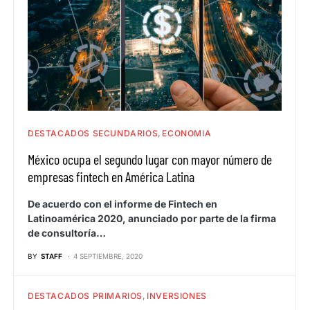
DESTACADOS SECUNDARIOS
ECONOMIA
México ocupa el segundo lugar con mayor número de
empresas fintech en América Latina
De acuerdo con el informe de Fintech en
Latinoamérica 2020, anunciado por parte de la firma
de consultoría…
BY
STAFF
4 SEPTIEMBRE, 2020
DESTACADOS PRIMARIOS
INVERSIONES