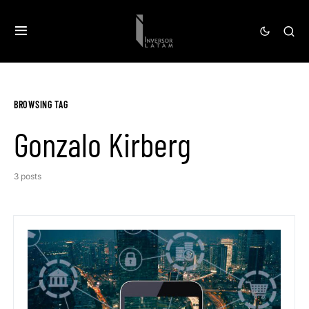
BROWSING TAG
Gonzalo Kirberg
3 posts