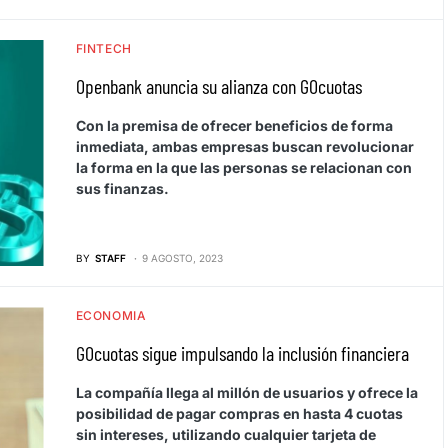
FINTECH
Openbank anuncia su alianza con GOcuotas
Con la premisa de ofrecer beneficios de forma
inmediata, ambas empresas buscan revolucionar
la forma en la que las personas se relacionan con
sus finanzas.
BY
STAFF
9 AGOSTO, 2023
ECONOMIA
GOcuotas sigue impulsando la inclusión financiera
La compañía llega al millón de usuarios y ofrece la
posibilidad de pagar compras en hasta 4 cuotas
sin intereses, utilizando cualquier tarjeta de