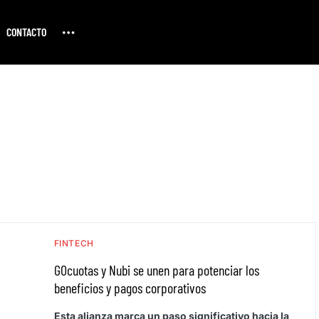
CONTACTO
FINTECH
GOcuotas y Nubi se unen para potenciar los
beneficios y pagos corporativos
Esta alianza marca un paso significativo hacia la