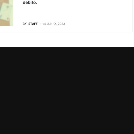
débito.
BY
STAFF
14 JUNIO, 2023