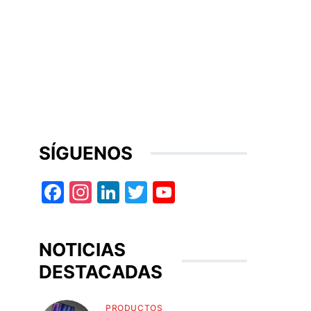
SÍGUENOS
Facebook
Instagram
LinkedIn
Twitter
YouTube
NOTICIAS
DESTACADAS
PRODUCTOS