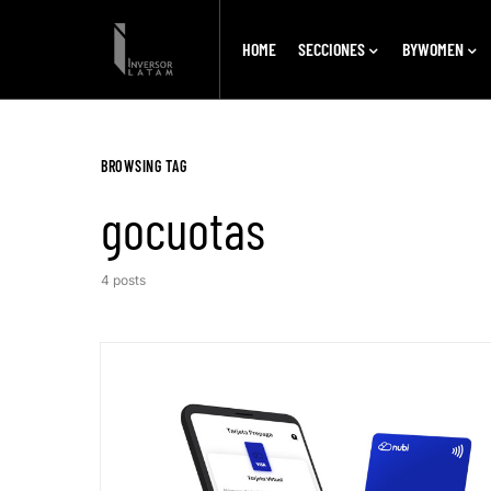
HOME
SECCIONES
BYWOMEN
BROWSING TAG
gocuotas
4 posts