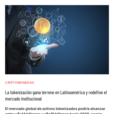
CRIPTOMONEDAS
La tokenización gana terreno en Latinoamérica y redefine el
mercado institucional
El mercado global de activos tokenizados podría alcanzar
entre u$s14 billones y u$s16 billones hacia 2030, según