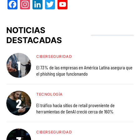
Facebook
Instagram
LinkedIn
Twitter
YouTube
NOTICIAS
DESTACADAS
CIBERSEGURIDAD
El 73% de las empresas en América Latina asegura que
el phishing sigue funcionando
TECNOLOGÍA
El tráfico hacia sitios de retail proveniente de
herramientas de GenAI creció cerca de 160%
CIBERSEGURIDAD