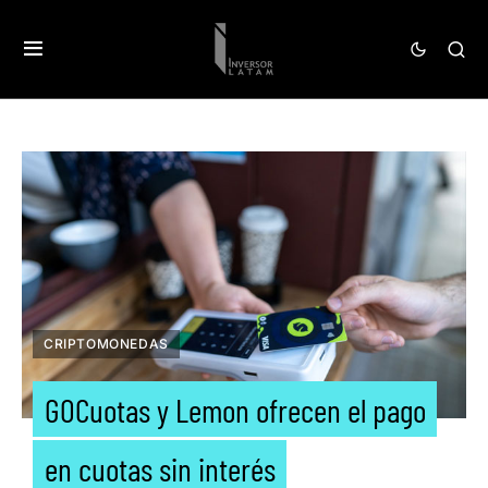
CRIPTOMONEDAS
GOCuotas y Lemon ofrecen el pago
en cuotas sin interés