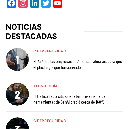
Facebook
Instagram
LinkedIn
Twitter
YouTube
NOTICIAS
DESTACADAS
CIBERSEGURIDAD
El 73% de las empresas en América Latina asegura que
el phishing sigue funcionando
TECNOLOGÍA
El tráfico hacia sitios de retail proveniente de
herramientas de GenAI creció cerca de 160%
CIBERSEGURIDAD