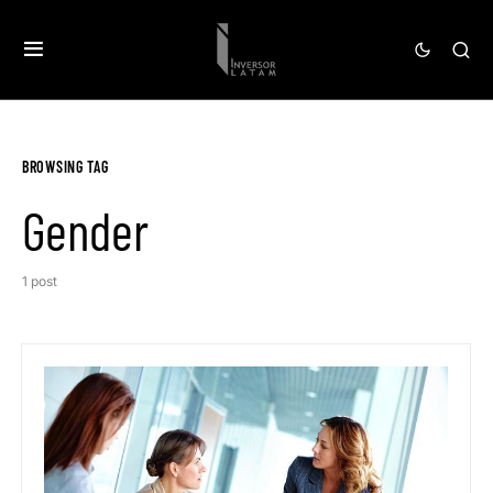
BROWSING TAG
Gender
1 post