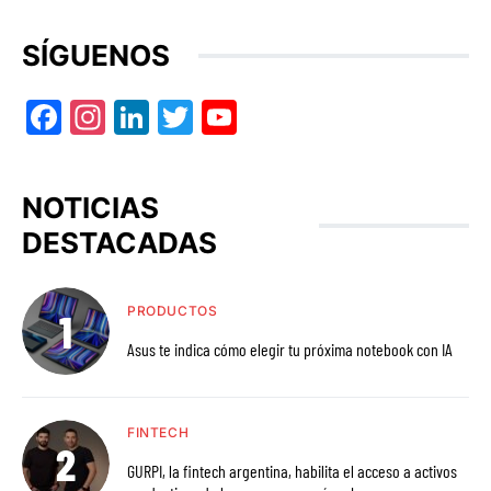
SÍGUENOS
Facebook
Instagram
LinkedIn
Twitter
YouTube
NOTICIAS
DESTACADAS
PRODUCTOS
Asus te indica cómo elegir tu próxima notebook con IA
FINTECH
GURPI, la fintech argentina, habilita el acceso a activos