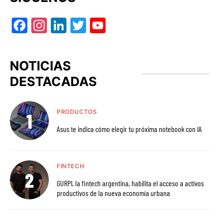
Facebook
Instagram
LinkedIn
Twitter
YouTube
NOTICIAS
DESTACADAS
PRODUCTOS
Asus te indica cómo elegir tu próxima notebook con IA
FINTECH
GURPI, la fintech argentina, habilita el acceso a activos
productivos de la nueva economía urbana