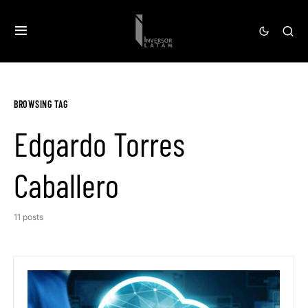
BROWSING TAG
Edgardo Torres
Caballero
11 posts