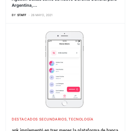
Argentina,…
BY
STAFF
26 MAYO, 2021
DESTACADOS SECUNDARIOS
TECNOLOGÍA
ank implementó en tres meses la plataforma de banca