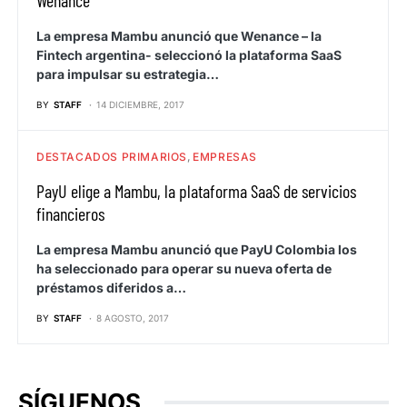
Wenance
La empresa Mambu anunció que Wenance – la
Fintech argentina- seleccionó la plataforma SaaS
para impulsar su estrategia…
BY
STAFF
14 DICIEMBRE, 2017
DESTACADOS PRIMARIOS
EMPRESAS
PayU elige a Mambu, la plataforma SaaS de servicios
financieros
La empresa Mambu anunció que PayU Colombia los
ha seleccionado para operar su nueva oferta de
préstamos diferidos a…
BY
STAFF
8 AGOSTO, 2017
SÍGUENOS