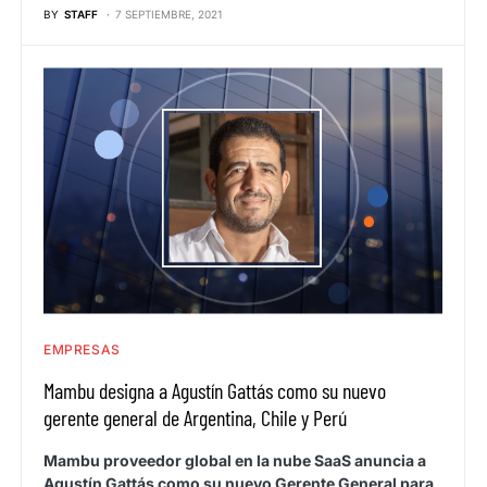
BY
STAFF
7 SEPTIEMBRE, 2021
EMPRESAS
Mambu designa a Agustín Gattás como su nuevo
gerente general de Argentina, Chile y Perú
Mambu proveedor global en la nube SaaS anuncia a
Agustín Gattás como su nuevo Gerente General para