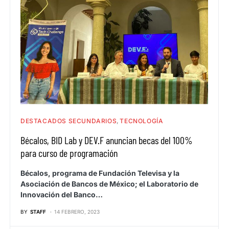
DESTACADOS SECUNDARIOS
TECNOLOGÍA
Bécalos, BID Lab y DEV.F anuncian becas del 100%
para curso de programación
Bécalos, programa de Fundación Televisa y la
Asociación de Bancos de México; el Laboratorio de
Innovación del Banco…
BY
STAFF
14 FEBRERO, 2023