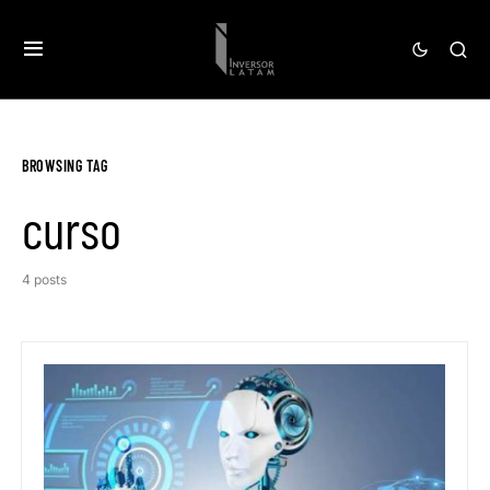
BROWSING TAG
curso
4 posts