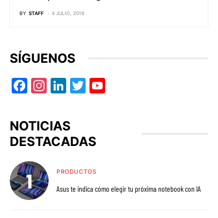
BY
STAFF
4 JULIO, 2019
SÍGUENOS
Facebook
Instagram
LinkedIn
Twitter
YouTube
NOTICIAS
DESTACADAS
PRODUCTOS
Asus te indica cómo elegir tu próxima notebook con IA