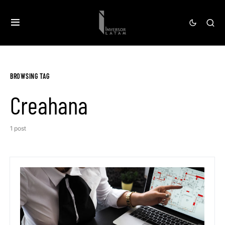
BROWSING TAG
Creahana
1 post