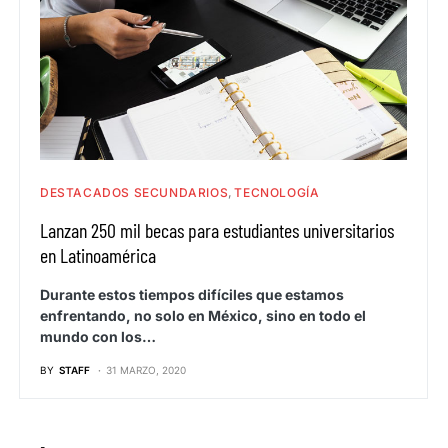
DESTACADOS SECUNDARIOS
TECNOLOGÍA
Lanzan 250 mil becas para estudiantes universitarios
en Latinoamérica
Durante estos tiempos difíciles que estamos
enfrentando, no solo en México, sino en todo el
mundo con los…
BY
STAFF
31 MARZO, 2020