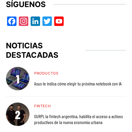
SÍGUENOS
Facebook
Instagram
LinkedIn
Twitter
YouTube
NOTICIAS
DESTACADAS
PRODUCTOS
Asus te indica cómo elegir tu próxima notebook con IA
FINTECH
GURPI, la fintech argentina, habilita el acceso a activos
productivos de la nueva economía urbana