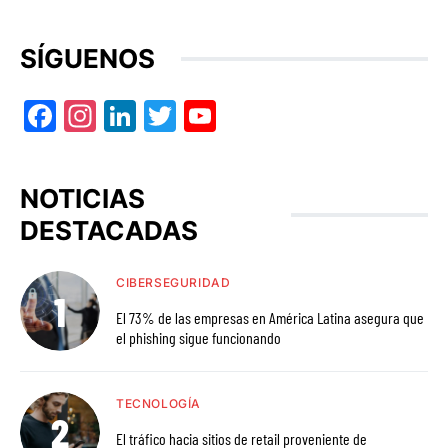
SÍGUENOS
Facebook
Instagram
LinkedIn
Twitter
YouTube
NOTICIAS
DESTACADAS
CIBERSEGURIDAD
El 73% de las empresas en América Latina asegura que
el phishing sigue funcionando
TECNOLOGÍA
El tráfico hacia sitios de retail proveniente de