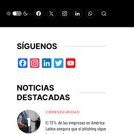
SÍGUENOS
Facebook
Instagram
LinkedIn
Twitter
YouTube
NOTICIAS
DESTACADAS
CIBERSEGURIDAD
El 73% de las empresas en América
Latina asegura que el phishing sigue