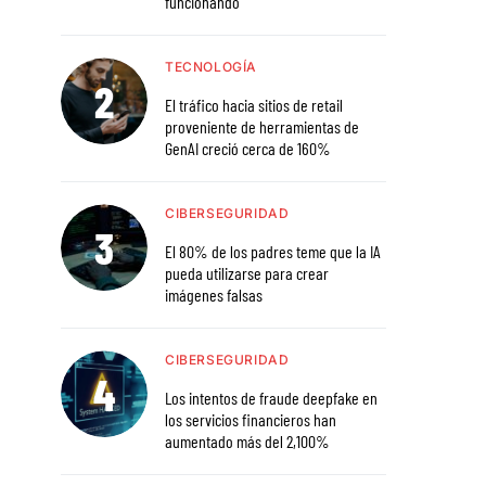
funcionando
TECNOLOGÍA
El tráfico hacia sitios de retail
proveniente de herramientas de
GenAI creció cerca de 160%
CIBERSEGURIDAD
El 80% de los padres teme que la IA
pueda utilizarse para crear
imágenes falsas
CIBERSEGURIDAD
Los intentos de fraude deepfake en
los servicios financieros han
aumentado más del 2,100%