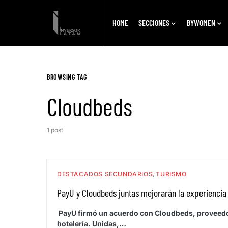
HOME
SECCIONES
BYWOMEN
BROWSING TAG
Cloudbeds
1 post
DESTACADOS SECUNDARIOS
TURISMO
PayU y Cloudbeds juntas mejorarán la experiencia d
PayU firmó un acuerdo con Cloudbeds, proveedor
hotelería. Unidas,…