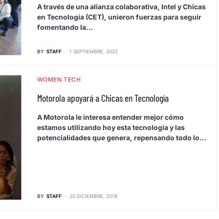
A través de una alianza colaborativa, Intel y Chicas
en Tecnología (CET), unieron fuerzas para seguir
fomentando la…
BY
STAFF
1 SEPTIEMBRE, 2022
WOMEN TECH
Motorola apoyará a Chicas en Tecnología
A Motorola le interesa entender mejor cómo
estamos utilizando hoy esta tecnología y las
potencialidades que genera, repensando todo lo…
BY
STAFF
20 DICIEMBRE, 2019