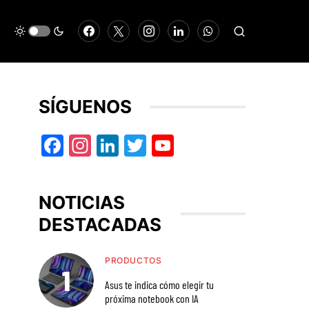
SÍGUENOS
Facebook
Instagram
LinkedIn
Twitter
YouTube
NOTICIAS
DESTACADAS
PRODUCTOS
Asus te indica cómo elegir tu
próxima notebook con IA