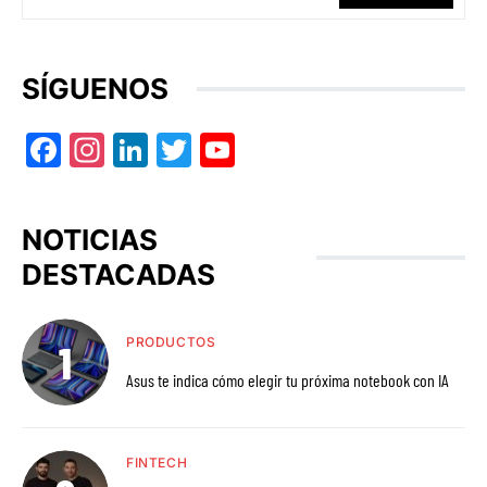
SÍGUENOS
Facebook
Instagram
LinkedIn
Twitter
YouTube
NOTICIAS
DESTACADAS
PRODUCTOS
Asus te indica cómo elegir tu próxima notebook con IA
FINTECH