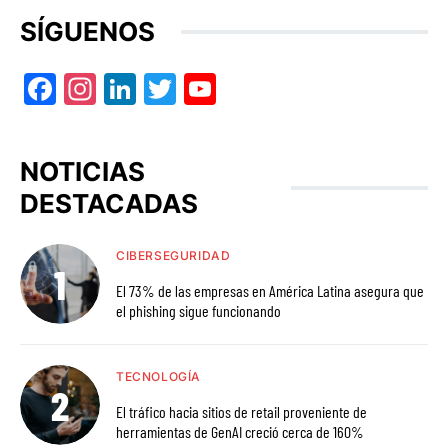
SÍGUENOS
Facebook
Instagram
LinkedIn
Twitter
YouTube
NOTICIAS
DESTACADAS
CIBERSEGURIDAD
El 73% de las empresas en América Latina asegura que
el phishing sigue funcionando
TECNOLOGÍA
El tráfico hacia sitios de retail proveniente de
herramientas de GenAI creció cerca de 160%