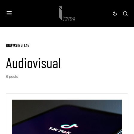
BROWSING TAG
Audiovisual
6 posts