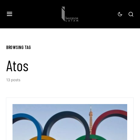
BROWSING TAG
Atos
13 posts