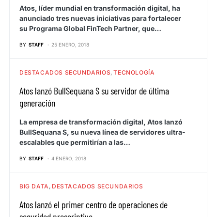
Atos, líder mundial en transformación digital, ha
anunciado tres nuevas iniciativas para fortalecer
su Programa Global FinTech Partner, que…
BY
STAFF
25 ENERO, 2018
DESTACADOS SECUNDARIOS
TECNOLOGÍA
Atos lanzó BullSequana S su servidor de última
generación
La empresa de transformación digital, Atos lanzó
BullSequana S, su nueva línea de servidores ultra-
escalables que permitirían a las…
BY
STAFF
4 ENERO, 2018
BIG DATA
DESTACADOS SECUNDARIOS
Atos lanzó el primer centro de operaciones de
seguridad prescriptivo