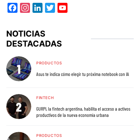
Facebook
Instagram
LinkedIn
Twitter
YouTube
NOTICIAS
DESTACADAS
PRODUCTOS
Asus te indica cómo elegir tu próxima notebook con IA
FINTECH
GURPI, la fintech argentina, habilita el acceso a activos
productivos de la nueva economía urbana
PRODUCTOS