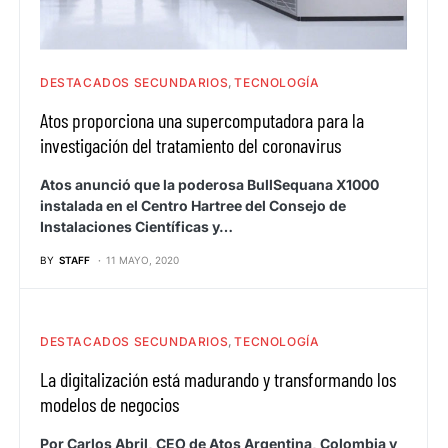
DESTACADOS SECUNDARIOS
TECNOLOGÍA
Atos proporciona una supercomputadora para la
investigación del tratamiento del coronavirus
Atos anunció que la poderosa BullSequana X1000
instalada en el Centro Hartree del Consejo de
Instalaciones Científicas y…
BY
STAFF
11 MAYO, 2020
DESTACADOS SECUNDARIOS
TECNOLOGÍA
La digitalización está madurando y transformando los
modelos de negocios
Por Carlos Abril, CEO de Atos Argentina, Colombia y