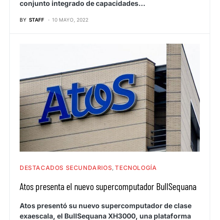
conjunto integrado de capacidades…
BY
STAFF
10 MAYO, 2022
DESTACADOS SECUNDARIOS
TECNOLOGÍA
Atos presenta el nuevo supercomputador BullSequana
Atos presentó su nuevo supercomputador de clase
exaescala, el BullSequana XH3000, una plataforma