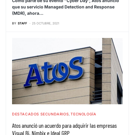
Como parte de su evento “Cyber Day”, Atos anunció
que su servicio Managed Detection and Response
(MDR), ahora…
BY
STAFF
25 OCTUBRE, 2021
DESTACADOS SECUNDARIOS
TECNOLOGÍA
Atos anunció un acuerdo para adquirir las empresas
Visual Bi, Nimbix e Ideal GRP