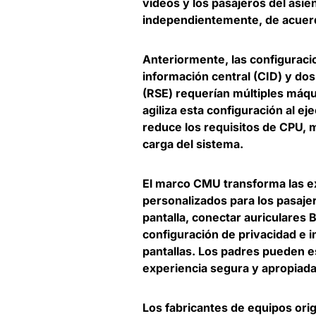
videos y los pasajeros del asi
independientemente, de acuerd
Anteriormente, las configuracio
información central (CID) y dos
(RSE) requerían múltiples máqu
agiliza esta configuración al e
reduce los requisitos de CPU, 
carga del sistema.
El marco CMU transforma las exp
personalizados para los pasajer
pantalla, conectar auriculares 
configuración de privacidad e i
pantallas. Los padres pueden e
experiencia segura y apropiada 
Los fabricantes de equipos ori