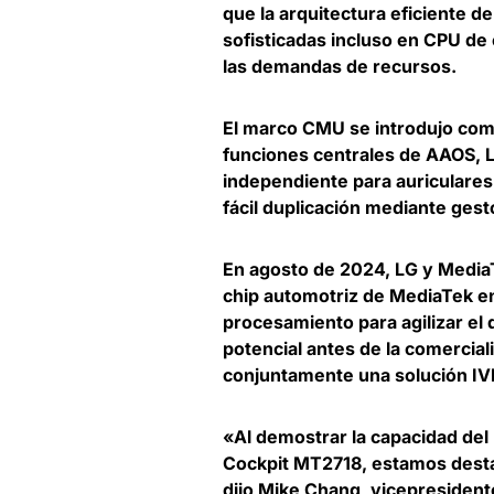
que la arquitectura eficiente 
sofisticadas incluso en CPU de 
las demandas de recursos.
El marco CMU se introdujo como
funciones centrales de AAOS, L
independiente para auriculares
fácil duplicación mediante gest
En agosto de 2024, LG y MediaT
chip automotriz de MediaTek e
procesamiento para agilizar el d
potencial antes de la comercia
conjuntamente una solución IVI
«Al demostrar la capacidad de
Cockpit MT2718, estamos destac
dijo Mike Chang, vicepresiden