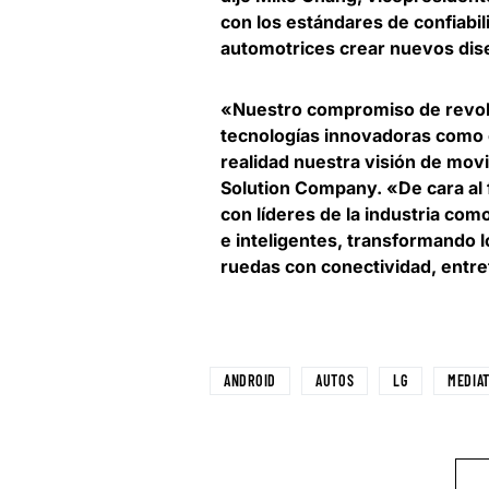
con los estándares de confiabi
automotrices crear nuevos dis
«Nuestro compromiso de revoluc
tecnologías innovadoras como 
realidad nuestra visión de mov
Solution Company. «De cara al
con líderes de la industria co
e inteligentes, transformando 
ruedas con conectividad, entre
ANDROID
AUTOS
LG
MEDIA