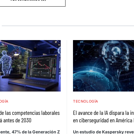
OGÍA
TECNOLOGÍA
de las competencias laborales
El avance de la IA dispara la i
á antes de 2030
en ciberseguridad en América 
ente, 47% de la Generación Z
Un estudio de Kaspersky reve