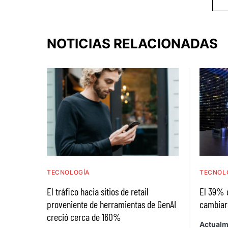
NOTICIAS RELACIONADAS
TECNOLOGÍA
TECNOL
El tráfico hacia sitios de retail
El 39% 
proveniente de herramientas de GenAI
cambiar
creció cerca de 160%
Actualm