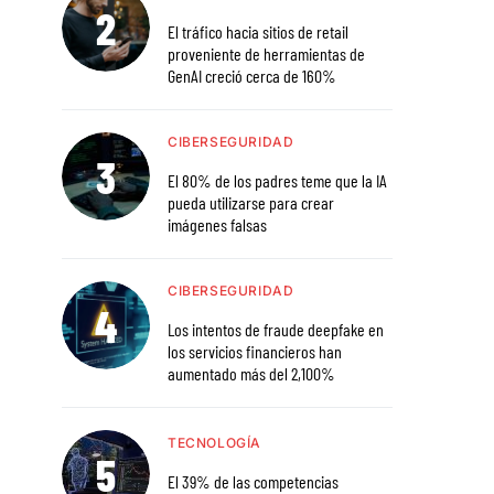
El tráfico hacia sitios de retail
proveniente de herramientas de
GenAI creció cerca de 160%
CIBERSEGURIDAD
El 80% de los padres teme que la IA
pueda utilizarse para crear
imágenes falsas
CIBERSEGURIDAD
Los intentos de fraude deepfake en
los servicios financieros han
aumentado más del 2,100%
TECNOLOGÍA
El 39% de las competencias