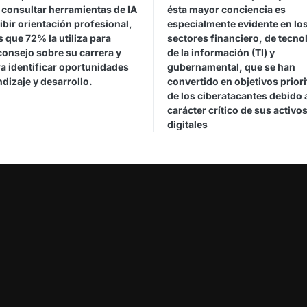
 consultar herramientas de IA
ésta mayor conciencia es
ibir orientación profesional,
especialmente evidente en lo
 que 72% la utiliza para
sectores financiero, de tecno
consejo sobre su carrera y
de la información (TI) y
a identificar oportunidades
gubernamental, que se han
dizaje y desarrollo.
convertido en objetivos priori
de los ciberatacantes debido 
carácter crítico de sus activo
digitales