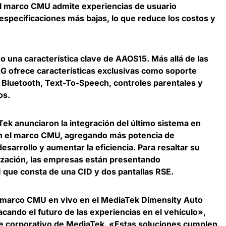
del marco CMU admite experiencias de usuario
especificaciones más bajas, lo que reduce los costos y
 una característica clave de AAOS15. Más allá de las
G ofrece características exclusivas como soporte
 Bluetooth, Text-To-Speech, controles parentales y
os.
ek anunciaron la integración del último sistema en
n el marco CMU, agregando más potencia de
esarrollo y aumentar la eficiencia. Para resaltar su
lización, las empresas están presentando
 que consta de una CID y dos pantallas RSE.
l marco CMU en vivo en el MediaTek Dimensity Auto
ando el futuro de las experiencias en el vehículo»,
te corporativo de MediaTek. «Estas soluciones cumplen