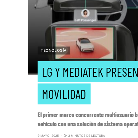
TECNOLOGÍA
LG Y MEDIATEK PRESE
MOVILIDAD
El primer marco concurrente multiusuario b
vehículo con una solución de sistema operat
9 MAYO, 2025
3 MINUTOS DE LECTURA