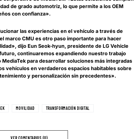
lidad de grado automotriz, lo que permite a los OEM
eños con confianza».
ionar las experiencias en el vehículo a través de
el marco CMU es otro paso importante para hacer
ilidad», dijo Eun Seok-hyun, presidente de LG Vehicle
 futuro, continuaremos expandiendo nuestro trabajo
mo MediaTek para desarrollar soluciones más integradas
los vehículos en verdaderos espacios habitables sobre
tenimiento y personalización sin precedentes».
TEK
MOVILIDAD
TRANSFORMACIÓN DIGITAL
VER COMENTARIOS (0)