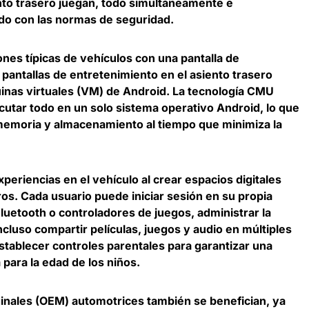
ento trasero juegan, todo simultáneamente e
o con las normas de seguridad.
nes típicas de vehículos con una pantalla de
 pantallas de entretenimiento en el asiento trasero
inas virtuales (VM) de Android. La tecnología CMU
jecutar todo en un solo sistema operativo Android, lo que
memoria y almacenamiento al tiempo que minimiza la
eriencias en el vehículo al crear espacios digitales
os. Cada usuario puede iniciar sesión en su propia
Bluetooth o controladores de juegos, administrar la
ncluso compartir películas, juegos y audio en múltiples
stablecer controles parentales para garantizar una
para la edad de los niños.
ginales (OEM) automotrices también se benefician, ya