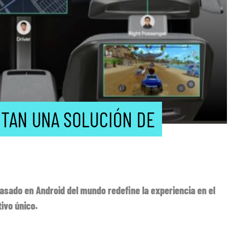
NTAN UNA SOLUCIÓN DE
asado en Android del mundo redefine la experiencia en el
ivo único.