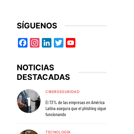
SÍGUENOS
Facebook
Instagram
LinkedIn
Twitter
YouTube
NOTICIAS
DESTACADAS
CIBERSEGURIDAD
El 73% de las empresas en América
Latina asegura que el phishing sigue
funcionando
TECNOLOGÍA