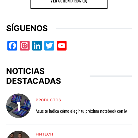
VER COMENTARIOS (0)
SÍGUENOS
Facebook
Instagram
LinkedIn
Twitter
YouTube
NOTICIAS
DESTACADAS
PRODUCTOS
Asus te indica cómo elegir tu próxima notebook con IA
FINTECH