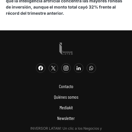
que la inteligencia artificial concentra las mayores rondas
de inversión, aunque el monto total cayó 32% frente al
récord del trimestre anterior.
Contacto
Quiénes somos
Mediakit
Newsletter
INVERSOR LATAM: Un clic a los Negocios y