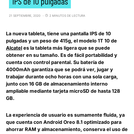
IPS de 10 pulgadas
21 SEPTIEMBRE, 2020
2 MINUTOS DE LECTURA
La nueva tableta, tiene una pantalla IPS de 10
pulgadas y un peso de 415g, el modelo 1T 10 de
Alcatel
es la tableta más ligera que se puede
obtener en su tamaño. Es de fácil portabilidad y
cuenta con control parental.
Su batería de
4000mAh garantiza que se podrá ver, jugar y
trabajar durante ocho horas con una sola carga,
junto con 16 GB de almacenamiento interno
ampliable mediante tarjeta microSD de hasta 128
GB.
La experiencia de usuario es sumamente fluida, ya
que cuenta con
Android Oreo 8.1 optimizado para
ahorrar RAM y almacenamiento
, conserva el uso de