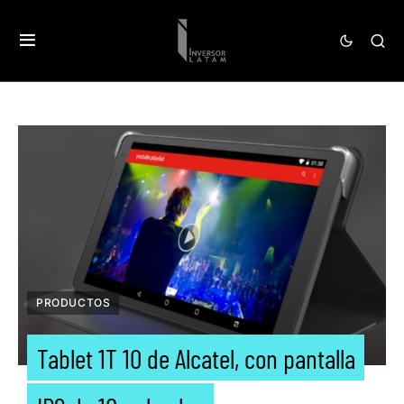
PRODUCTOS
Tablet 1T 10 de Alcatel, con pantalla