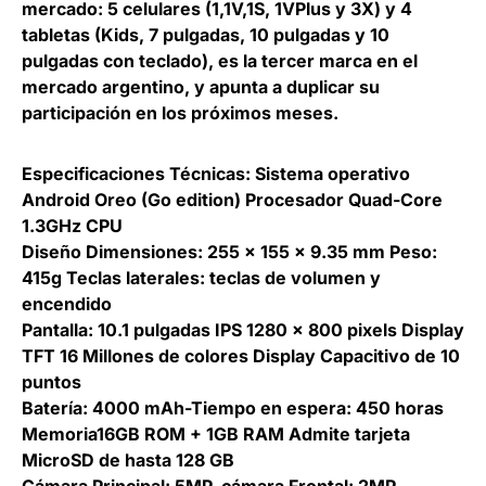
mercado: 5 celulares (1,1V,1S, 1VPlus y 3X) y 4
tabletas (Kids, 7 pulgadas, 10 pulgadas y 10
pulgadas con teclado), es la tercer marca en el
mercado argentino, y apunta a duplicar su
participación en los próximos meses.
Especificaciones Técnicas: Sistema operativo
Android Oreo (Go edition) Procesador Quad-Core
1.3GHz CPU
Diseño Dimensiones: 255 x 155 x 9.35 mm Peso:
415g Teclas laterales: teclas de volumen y
encendido
Pantalla: 10.1 pulgadas IPS 1280 x 800 pixels Display
TFT 16 Millones de colores Display Capacitivo de 10
puntos
Batería: 4000 mAh-Tiempo en espera: 450 horas
Memoria16GB ROM + 1GB RAM Admite tarjeta
MicroSD de hasta 128 GB