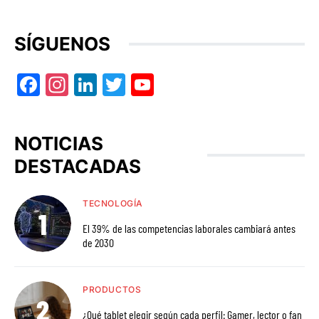
SÍGUENOS
Facebook
Instagram
LinkedIn
Twitter
YouTube
NOTICIAS
DESTACADAS
TECNOLOGÍA
El 39% de las competencias laborales cambiará antes
de 2030
PRODUCTOS
¿Qué tablet elegir según cada perfil: Gamer, lector o fan