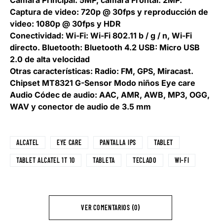
Cámara Principal: 5MP, cámara Frontal: 2MP.
Captura de video: 720p @ 30fps y reproducción de
video: 1080p @ 30fps y HDR
Conectividad: Wi-Fi: Wi-Fi 802.11 b / g / n, Wi-Fi
directo. Bluetooth: Bluetooth 4.2 USB: Micro USB
2.0 de alta velocidad
Otras características: Radio: FM, GPS, Miracast.
Chipset MT8321 G-Sensor Modo niños Eye care
Audio Códec de audio: AAC, AMR, AWB, MP3, OGG,
WAV y conector de audio de 3.5 mm
ALCATEL
EYE CARE
PANTALLA IPS
TABLET
TABLET ALCATEL 1T 10
TABLETA
TECLADO
WI-FI
VER COMENTARIOS (0)