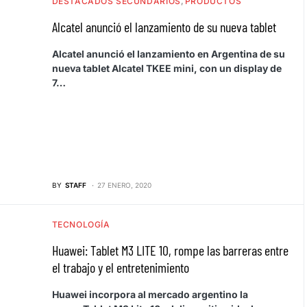
DESTACADOS SECUNDARIOS
PRODUCTOS
Alcatel anunció el lanzamiento de su nueva tablet
Alcatel anunció el lanzamiento en Argentina de su
nueva tablet Alcatel TKEE mini, con un display de
7…
BY
STAFF
27 ENERO, 2020
TECNOLOGÍA
Huawei: Tablet M3 LITE 10, rompe las barreras entre
el trabajo y el entretenimiento
Huawei incorpora al mercado argentino la