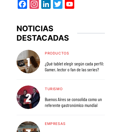
Facebook
Instagram
LinkedIn
Twitter
YouTube
NOTICIAS
DESTACADAS
PRODUCTOS
¿Qué tablet elegir según cada perfil:
Gamer, lector o fan de las series?
TURISMO
Buenos Aires se consolida como un
referente gastronómico mundial
EMPRESAS