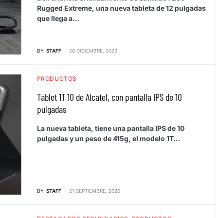
Rugged Extreme, una nueva tableta de 12 pulgadas
que llega a…
BY
STAFF
26 DICIEMBRE, 2022
PRODUCTOS
Tablet 1T 10 de Alcatel, con pantalla IPS de 10
pulgadas
La nueva tableta, tiene una pantalla IPS de 10
pulgadas y un peso de 415g, el modelo 1T…
BY
STAFF
21 SEPTIEMBRE, 2020