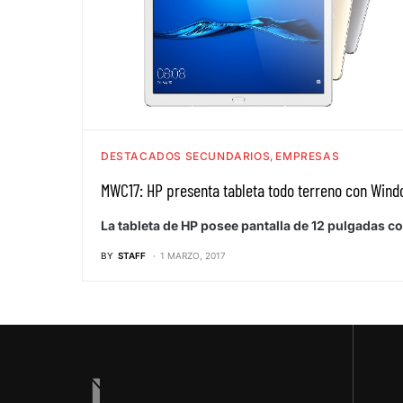
DESTACADOS SECUNDARIOS
EMPRESAS
MWC17: HP presenta tableta todo terreno con Wind
La tableta de HP posee pantalla de 12 pulgadas c
BY
STAFF
1 MARZO, 2017