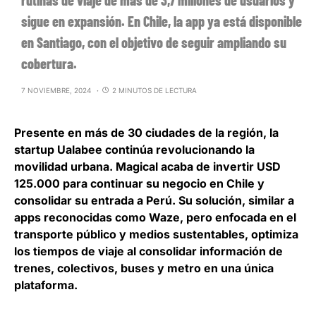
rutinas de viaje de más de 3,7 millones de usuarios y
sigue en expansión. En Chile, la app ya está disponible
en Santiago, con el objetivo de seguir ampliando su
cobertura.
7 NOVIEMBRE, 2024
2 MINUTOS DE LECTURA
Presente en más de 30 ciudades de la región,
la
startup Ualabee continúa revolucionando la
movilidad urbana
. Magical acaba de invertir USD
125.000 para continuar su negocio en Chile y
consolidar su entrada a Perú. Su solución, similar a
apps reconocidas como Waze, pero enfocada en el
transporte público y medios sustentables, optimiza
los tiempos de viaje al consolidar información de
trenes, colectivos, buses y metro en una única
plataforma.