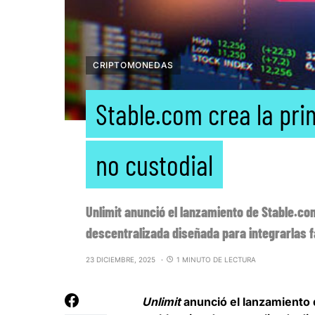
CRIPTOMONEDAS
Stable.com crea la p
no custodial
Unlimit anunció el lanzamiento de Stable.c
descentralizada diseñada para integrarlas f
23 DICIEMBRE, 2025
1 MINUTO DE LECTURA
Unlimit
anunció el lanzamiento