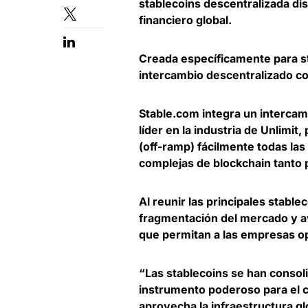
stablecoins descentralizada
dis
financiero global.
Creada específicamente para st
intercambio descentralizado co
Stable.com integra un
intercam
líder en la industria de Unlimit
,
(off-ramp) fácilmente todas las
complejas de blockchain tanto
Al reunir las principales stable
fragmentación del mercado
y a
que permitan a las empresas ope
“Las stablecoins se han consol
instrumento poderoso para el c
aprovecha la infraestructura gl