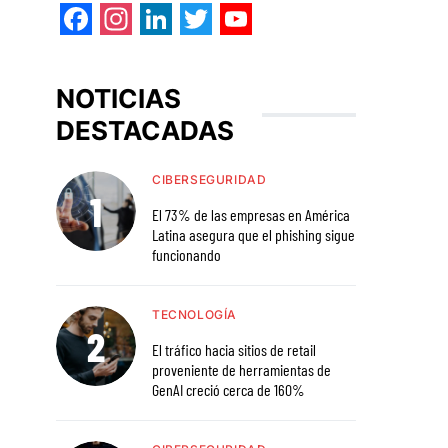
Facebook
Instagram
LinkedIn
Twitter
YouTube
NOTICIAS
DESTACADAS
CIBERSEGURIDAD
El 73% de las empresas en América
Latina asegura que el phishing sigue
funcionando
TECNOLOGÍA
El tráfico hacia sitios de retail
proveniente de herramientas de
GenAI creció cerca de 160%