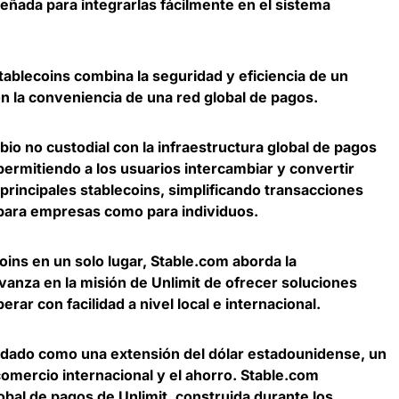
eñada para integrarlas fácilmente en el sistema
ablecoins combina la seguridad y eficiencia de un
n la conveniencia de una red global de pagos.
bio no custodial con la infraestructura global de pagos
 permitiendo a los usuarios intercambiar y convertir
 principales stablecoins, simplificando transacciones
 para empresas como para individuos.
coins en un solo lugar, Stable.com
aborda la
vanza en la misión de Unlimit de ofrecer soluciones
rar con facilidad a nivel local e internacional.
idado como una extensión del dólar estadounidense, un
omercio internacional y el ahorro. Stable.com
obal de pagos de Unlimit, construida durante los