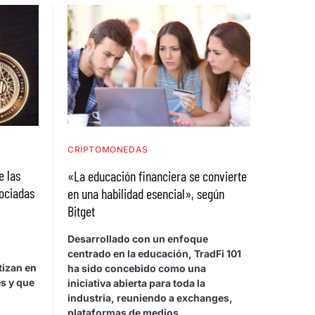
CRIPTOMONEDAS
e las
«La educación financiera se convierte
ociadas
en una habilidad esencial», según
Bitget
n
Desarrollado con un enfoque
centrado en la educación, TradFi 101
tizan en
ha sido concebido como una
es y que
iniciativa abierta para toda la
industria, reuniendo a exchanges,
plataformas de medios,