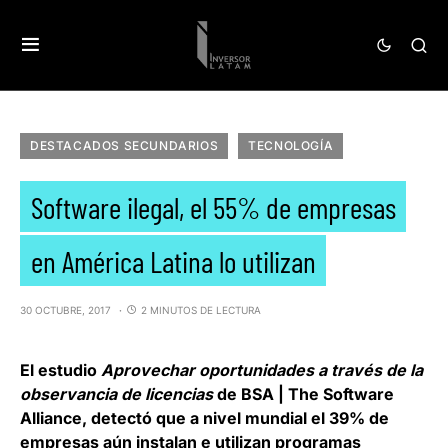
DESTACADOS SECUNDARIOS
TECNOLOGÍA
Software ilegal, el 55% de empresas
en América Latina lo utilizan
30 OCTUBRE, 2017
2 MINUTOS DE LECTURA
El estudio
Aprovechar oportunidades a través de la
observancia de licencias
de
BSA
|
The Software
Alliance
, detectó que a nivel mundial el 39% de
empresas aún instalan e utilizan programas