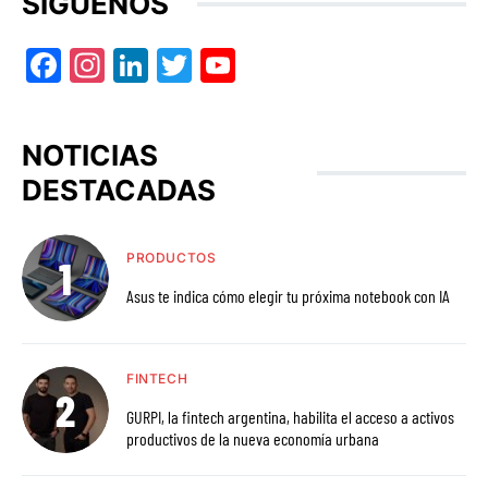
SÍGUENOS
Facebook
Instagram
LinkedIn
Twitter
YouTube
NOTICIAS
DESTACADAS
PRODUCTOS
Asus te indica cómo elegir tu próxima notebook con IA
FINTECH
GURPI, la fintech argentina, habilita el acceso a activos
productivos de la nueva economía urbana