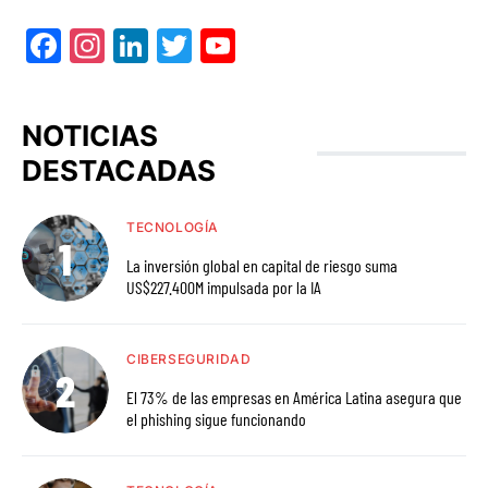
Facebook
Instagram
LinkedIn
Twitter
YouTube
NOTICIAS
DESTACADAS
TECNOLOGÍA
La inversión global en capital de riesgo suma
US$227.400M impulsada por la IA
CIBERSEGURIDAD
El 73% de las empresas en América Latina asegura que
el phishing sigue funcionando