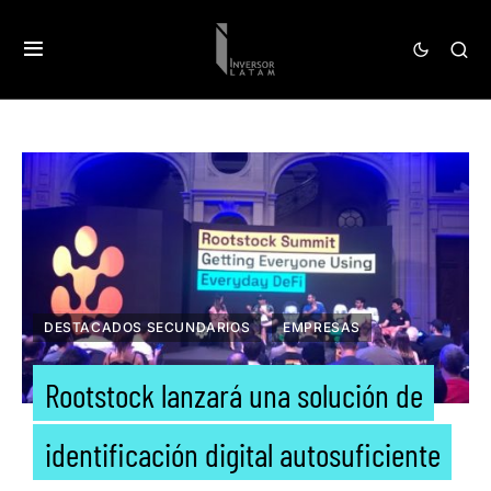
DESTACADOS SECUNDARIOS
EMPRESAS
Rootstock lanzará una solución de
identificación digital autosuficiente