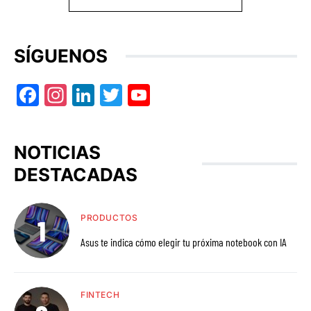
SÍGUENOS
Facebook
Instagram
LinkedIn
Twitter
YouTube
NOTICIAS
DESTACADAS
PRODUCTOS
Asus te indica cómo elegir tu próxima notebook con IA
FINTECH