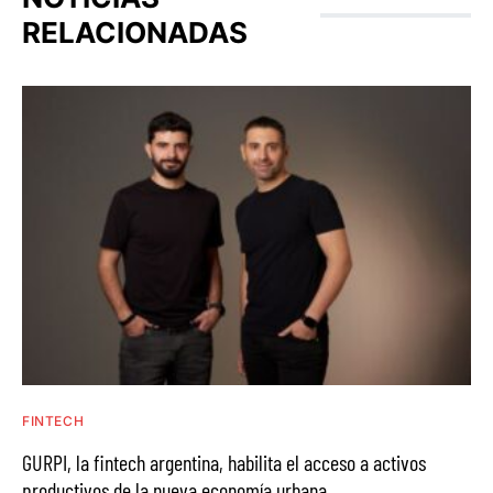
RELACIONADAS
FINTECH
GURPI, la fintech argentina, habilita el acceso a activos
productivos de la nueva economía urbana