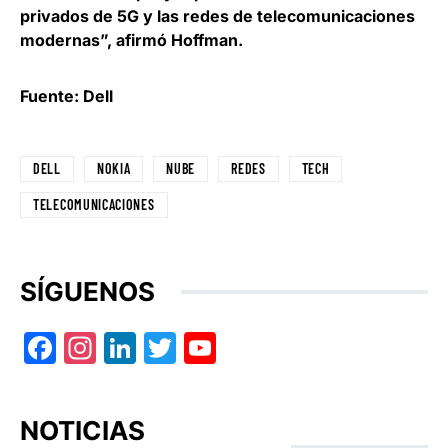
privados de 5G y las redes de telecomunicaciones
modernas
”, afirmó Hoffman.
Fuente: Dell
DELL
NOKIA
NUBE
REDES
TECH
TELECOMUNICACIONES
SÍGUENOS
Facebook
Instagram
LinkedIn
Twitter
YouTube
NOTICIAS