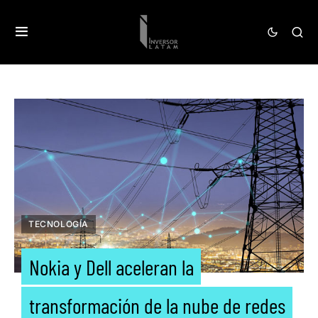
TECNOLOGÍA
Nokia y Dell aceleran la
transformación de la nube de redes