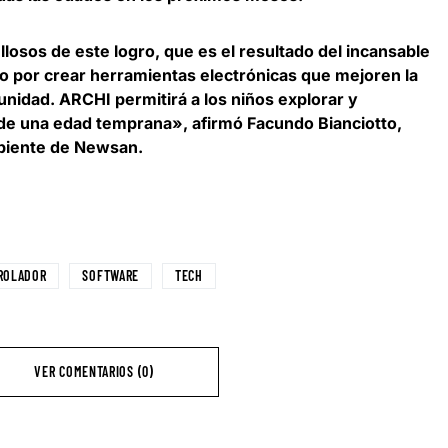
sos de este logro, que es el resultado del incansable
o por crear herramientas electrónicas que mejoren la
unidad. ARCHI permitirá a los niños explorar y
sde una edad temprana», afirmó
Facundo Bianciotto,
biente de Newsan
.
ROLADOR
SOFTWARE
TECH
VER COMENTARIOS (0)