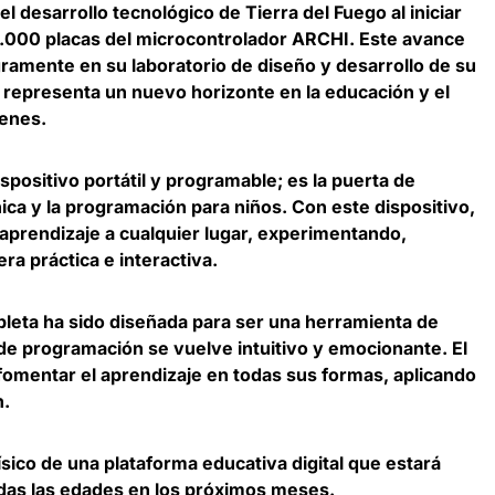
l desarrollo tecnológico de Tierra del Fuego al
iniciar
5.000 placas del microcontrolador ARCHI
. Este avance
egramente en su laboratorio de diseño y desarrollo de su
, representa un nuevo horizonte en la educación y el
venes.
ositivo portátil y programable; es la
puerta de
nica y la programación para niños
. Con este dispositivo,
aprendizaje a cualquier lugar, experimentando,
a práctica e interactiva.
leta ha sido diseñada para ser una herramienta de
de programación se vuelve intuitivo y emocionante. El
fomentar el aprendizaje en todas sus formas
, aplicando
n.
sico de una plataforma educativa digital que
estará
odas las edades en los próximos meses
.