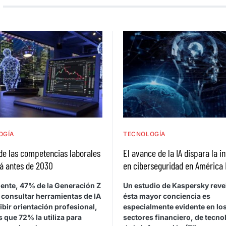
OGÍA
TECNOLOGÍA
de las competencias laborales
El avance de la IA dispara la i
á antes de 2030
en ciberseguridad en América 
ente, 47% de la Generación Z
Un estudio de Kaspersky reve
 consultar herramientas de IA
ésta mayor conciencia es
ibir orientación profesional,
especialmente evidente en lo
 que 72% la utiliza para
sectores financiero, de tecno