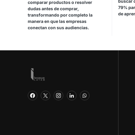
buscar 
comparar productos o resolver
79% par
dudas antes de comprar,
de apren
transformando por completo la
manera en que las empresas
conectan con sus audiencias.