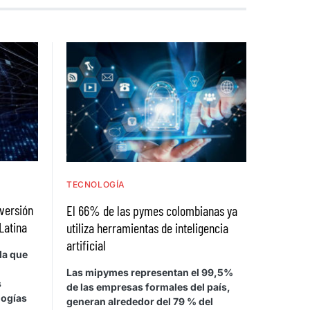
TECNOLOGÍA
nversión
El 66% de las pymes colombianas ya
Latina
utiliza herramientas de inteligencia
artificial
la que
Las mipymes representan el 99,5%
s
de las empresas formales del país,
logías
generan alrededor del 79 % del