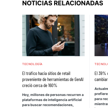
NOTICIAS RELACIONADAS
TECNOLOGÍA
TECNOL
El tráfico hacia sitios de retail
El 39% 
proveniente de herramientas de GenAI
cambiar
creció cerca de 160%
Actualm
prefiere
Hoy, millones de personas recurren a
para rec
plataformas de inteligencia artificial
mientras
para buscar recomendaciones,