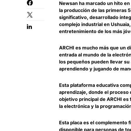
Newsan ha marcado un hito en e
la producción de las primeras 
significativo, desarrollado ínt
complejo industrial en Ushuaia
entretenimiento de los más jó
ARCHI es mucho más que un disp
entrada al mundo de la electró
los pequeños pueden llevar su 
aprendiendo y jugando de maner
Esta plataforma educativa comp
aprendizaje, donde el proceso 
objetivo principal de ARCHI es
la electrónica y la programació
Esta placa es el complemento fí
disponible para personas de t