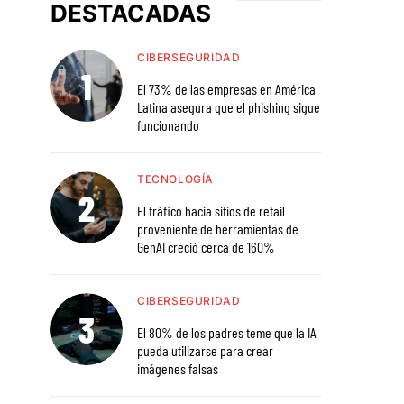
DESTACADAS
CIBERSEGURIDAD
El 73% de las empresas en América
Latina asegura que el phishing sigue
funcionando
TECNOLOGÍA
El tráfico hacia sitios de retail
proveniente de herramientas de
GenAI creció cerca de 160%
CIBERSEGURIDAD
El 80% de los padres teme que la IA
pueda utilizarse para crear
imágenes falsas