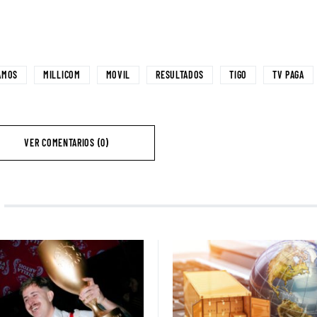
AMOS
MILLICOM
MOVIL
RESULTADOS
TIGO
TV PAGA
VER COMENTARIOS (0)