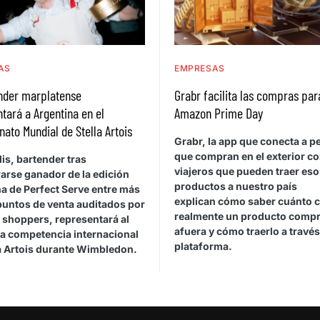
AS
EMPRESAS
ender marplatense
Grabr facilita las compras par
tará a Argentina en el
Amazon Prime Day
to Mundial de Stella Artois
Grabr, la app que conecta a 
que compran en el exterior c
is, bartender tras
viajeros que pueden traer eso
arse ganador de la edición
productos a nuestro país
a de Perfect Serve entre más
explican cómo saber cuánto 
puntos de venta auditados por
realmente un producto comp
 shoppers, representará al
afuera y cómo traerlo a través
la competencia internacional
plataforma.
la Artois durante Wimbledon.