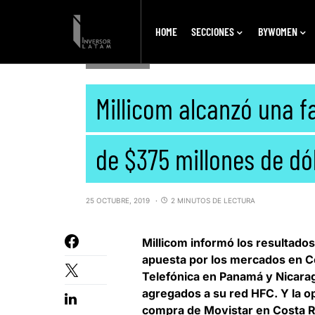
HOME
SECCIONES
BYWOMEN
EMPRESAS
Millicom alcanzó una 
de $375 millones de dó
25 OCTUBRE, 2019
2 MINUTOS DE LECTURA
Millicom informó los resultados
apuesta por los mercados en Ce
Telefónica en Panamá y Nicarag
agregados a su red HFC. Y la 
compra de Movistar en Costa R