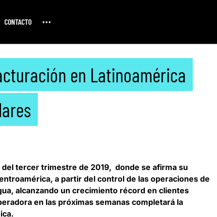
CONTACTO
facturación en Latinoamérica
lares
 del tercer trimestre de 2019, donde se afirma su
ntroamérica, a partir del control de las operaciones de
ua, alcanzando un crecimiento récord en clientes
operadora en las próximas semanas completará la
ica.