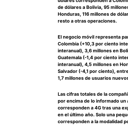
dólares corresponden a Colombi
de dólares a Bolivia, 95 millone
Honduras, 116 millones de dóla
resto a otras operaciones.
El negocio móvil representa pa
Colombia (+10,3 por ciento inte
interanual), 3,6 millones en Bol
Guatemala (-1,4 por ciento inte
interanual), 4,5 millones en Hon
Salvador (-4,1 por ciento), ent
1,7 millones de usuarios nuevo
Las cifras totales de la compañ
por encima de lo informado un a
corresponden a 4G tras una exp
en el último año. Solo una peque
corresponden a la modalidad po