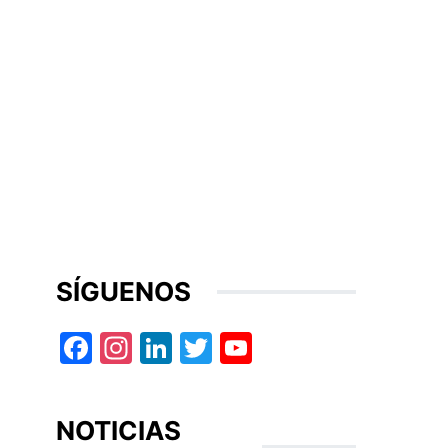
SÍGUENOS
Facebook
Instagram
LinkedIn
Twitter
YouTube
NOTICIAS