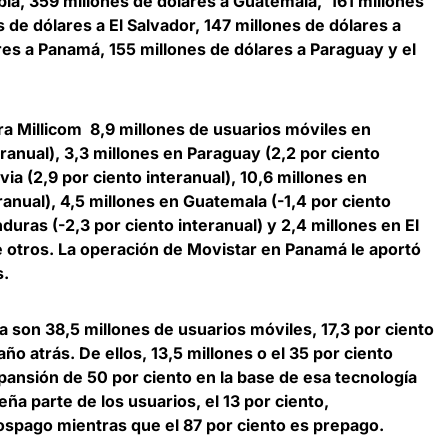
a, 359 millones de dólares a Guatemala, 161 millones
s de dólares a El Salvador, 147 millones de dólares a
res a Panamá, 155 millones de dólares a Paraguay y el
ra Millicom 8,9 millones de usuarios móviles en
ranual), 3,3 millones en Paraguay (2,2 por ciento
ivia (2,9 por ciento interanual), 10,6 millones en
ranual), 4,5 millones en Guatemala (-1,4 por ciento
duras (-2,3 por ciento interanual) y 2,4 millones en El
re otros. La operación de Movistar en Panamá le aportó
s.
ía son 38,5 millones de usuarios móviles, 17,3 por ciento
ño atrás. De ellos, 13,5 millones o el 35 por ciento
ansión de 50 por ciento en la base de esa tecnología
ña parte de los usuarios, el 13 por ciento,
spago mientras que el 87 por ciento es prepago.