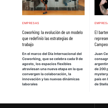
EMPRESAS
EMPRES
Coworking: la evolución de un modelo
El bart
que redefinió las estrategias de
represen
trabajo
Campeona
En el marco del Día Internacional del
Juan Cel
Coworking, que se celebra cada 9 de
consagr
agosto, los espacios flexibles
argentin
atraviesan una nueva etapa en la que
de 200 
convergen la colaboración, la
mystery
innovación y las nuevas dinámicas
país en 
laborales
de Stel