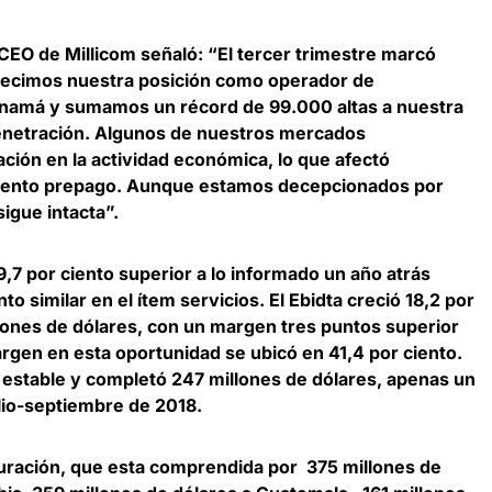
CEO de Millicom
señaló: “El tercer trimestre marcó
alecimos nuestra posición como operador de
anamá y sumamos un récord de 99.000 altas a nuestra
penetración. Algunos de nuestros mercados
ión en la actividad económica, lo que afectó
ento prepago. Aunque estamos decepcionados por
sigue intacta”.
9,7 por ciento superior a lo informado un año atrás
o similar en el ítem servicios. El Ebidta creció 18,2 por
llones de dólares, con un margen tres puntos superior
argen en esta oportunidad se ubicó en 41,4 por ciento.
 estable y completó 247 millones de dólares, apenas un
ulio-septiembre de 2018.
turación, que esta comprendida por 375 millones de