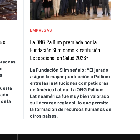
EMPRESAS
a el
La ONG Pallium premiada por la
Fundación Slim como «Institución
Excepcional en Salud 2026»
personas
on
La Fundación Slim señaló: “El jurado
s
asignó la mayor puntuación a Pallium
entre las instituciones competidoras
cuesta
de América Latina. La ONG Pallium
rado
Latinoamérica fue muy bien valorado
 de la
su liderazgo regional, lo que permite
la formación de recursos humanos de
otros países.