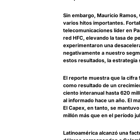
Sin embargo,
Mauricio Ramos, 
varios hitos importantes. Fort
telecomunicaciones líder en P
red HFC, elevando la tasa de 
experimentaron una desacelerac
negativamente a nuestro segm
estos resultados, la estrategia 
El reporte muestra que la cifra 
como resultado de un crecimient
ciento interanual hasta 620 mi
al informado hace un año. El m
El Capex, en tanto, se mantuvo
millón más que en el período j
Latinoamérica alcanzó una fac