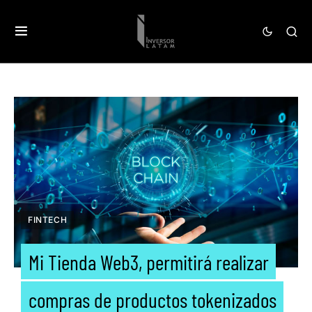
FINTECH
Mi Tienda Web3, permitirá realizar
compras de productos tokenizados