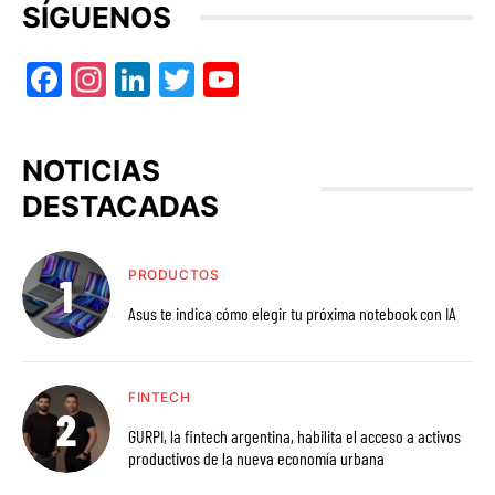
SÍGUENOS
Facebook
Instagram
LinkedIn
Twitter
YouTube
NOTICIAS
DESTACADAS
PRODUCTOS
Asus te indica cómo elegir tu próxima notebook con IA
FINTECH
GURPI, la fintech argentina, habilita el acceso a activos
productivos de la nueva economía urbana