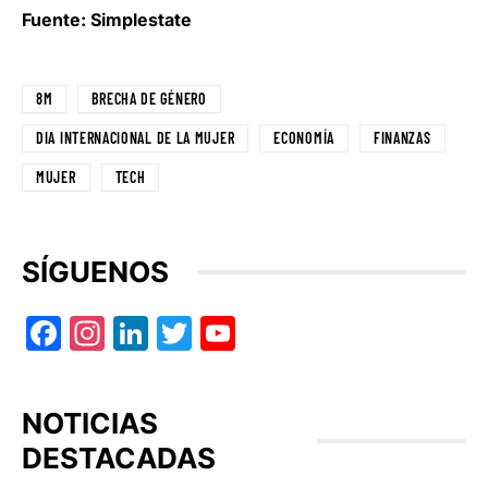
Fuente: Simplestate
8M
BRECHA DE GÉNERO
DIA INTERNACIONAL DE LA MUJER
ECONOMÍA
FINANZAS
MUJER
TECH
SÍGUENOS
Facebook
Instagram
LinkedIn
Twitter
YouTube
NOTICIAS
DESTACADAS