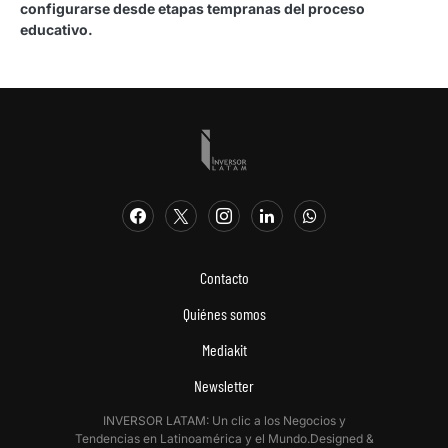
configurarse desde etapas tempranas del proceso
educativo.
Contacto
Quiénes somos
Mediakit
Newsletter
INVERSOR LATAM: Un clic a los Negocios y
Tendencias en Latinoamérica y el Mundo.Designed &