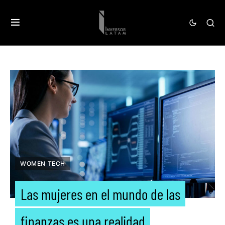
WOMEN TECH
Las mujeres en el mundo de las
finanzas es una realidad