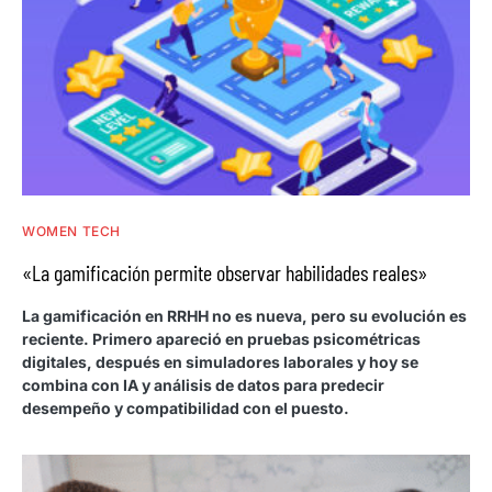
WOMEN TECH
«La gamificación permite observar habilidades reales»
La gamificación en RRHH no es nueva, pero su evolución es
reciente. Primero apareció en pruebas psicométricas
digitales, después en simuladores laborales y hoy se
combina con IA y análisis de datos para predecir
desempeño y compatibilidad con el puesto.